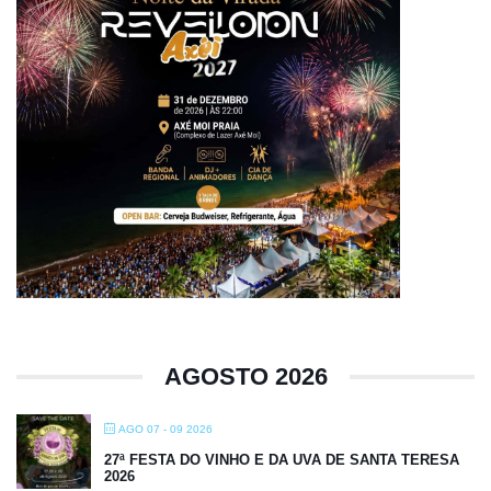
AGOSTO 2026
AGO 07 - 09 2026
27ª FESTA DO VINHO E DA UVA DE SANTA TERESA
2026