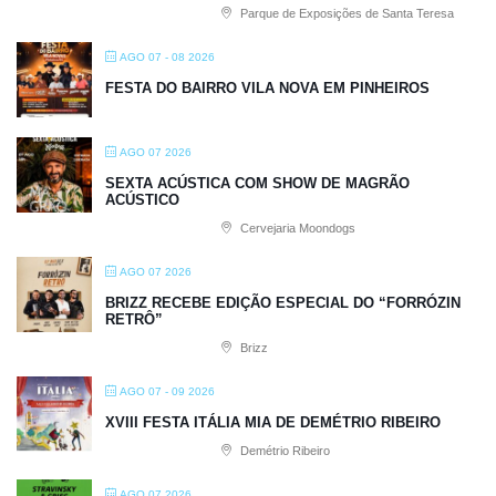
Parque de Exposições de Santa Teresa
AGO 07 - 08 2026
FESTA DO BAIRRO VILA NOVA EM PINHEIROS
AGO 07 2026
SEXTA ACÚSTICA COM SHOW DE MAGRÃO
ACÚSTICO
Cervejaria Moondogs
AGO 07 2026
BRIZZ RECEBE EDIÇÃO ESPECIAL DO “FORRÓZIN
RETRÔ”
Brizz
AGO 07 - 09 2026
XVIII FESTA ITÁLIA MIA DE DEMÉTRIO RIBEIRO
Demétrio Ribeiro
AGO 07 2026