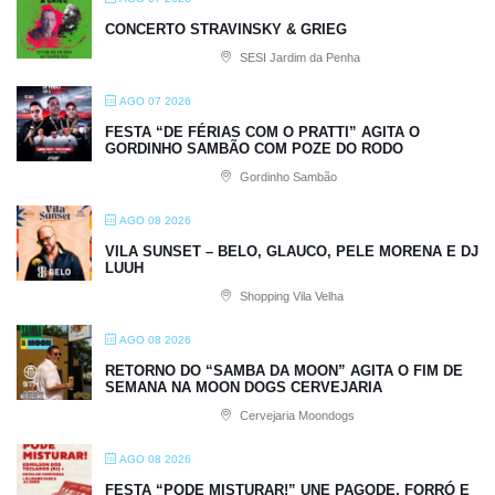
CONCERTO STRAVINSKY & GRIEG
SESI Jardim da Penha
AGO 07 2026
FESTA “DE FÉRIAS COM O PRATTI” AGITA O
GORDINHO SAMBÃO COM POZE DO RODO
Gordinho Sambão
AGO 08 2026
VILA SUNSET – BELO, GLAUCO, PELE MORENA E DJ
LUUH
Shopping Vila Velha
AGO 08 2026
RETORNO DO “SAMBA DA MOON” AGITA O FIM DE
SEMANA NA MOON DOGS CERVEJARIA
Cervejaria Moondogs
AGO 08 2026
FESTA “PODE MISTURAR!” UNE PAGODE, FORRÓ E