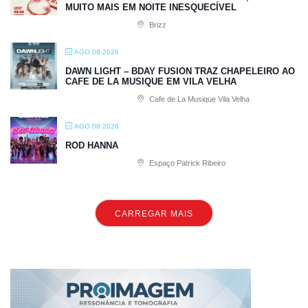
MUITO MAIS EM NOITE INESQUECÍVEL
Brizz
AGO 08 2026
DAWN LIGHT – BDAY FUSION TRAZ CHAPELEIRO AO
CAFE DE LA MUSIQUE EM VILA VELHA
Cafe de La Musique Vila Velha
AGO 08 2026
ROD HANNA
Espaço Patrick Ribeiro
CARREGAR MAIS