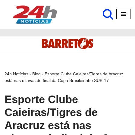
Pular
para
o
conteúdo
24h Notícias
-
Blog
-
Esporte Clube Caieiras/Tigres de Aracruz
está nas oitavas de final da Copa Brasileirinho SUB-17
Esporte Clube
Caieiras/Tigres de
Aracruz está nas