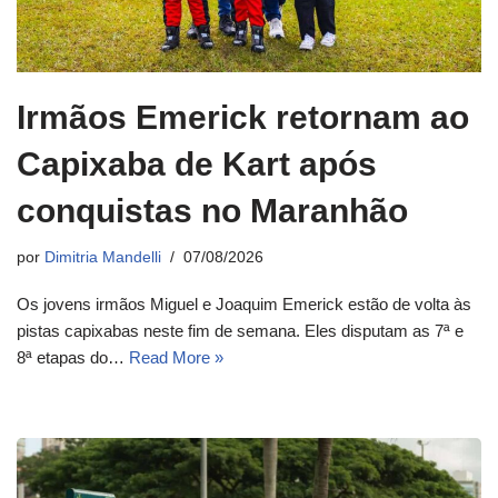
Irmãos Emerick retornam ao
Capixaba de Kart após
conquistas no Maranhão
por
Dimitria Mandelli
07/08/2026
Os jovens irmãos Miguel e Joaquim Emerick estão de volta às
pistas capixabas neste fim de semana. Eles disputam as 7ª e
8ª etapas do…
Read More »