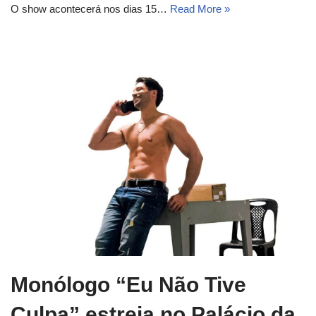
O show acontecerá nos dias 15…
Read More »
Monólogo “Eu Não Tive
Culpa” estreia no Palácio da