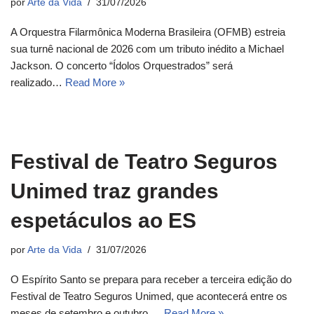
por
Arte da Vida
31/07/2026
A Orquestra Filarmônica Moderna Brasileira (OFMB) estreia
sua turnê nacional de 2026 com um tributo inédito a Michael
Jackson. O concerto “Ídolos Orquestrados” será
realizado…
Read More »
Festival de Teatro Seguros
Unimed traz grandes
espetáculos ao ES
por
Arte da Vida
31/07/2026
O Espírito Santo se prepara para receber a terceira edição do
Festival de Teatro Seguros Unimed, que acontecerá entre os
meses de setembro e outubro.…
Read More »