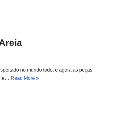
Areia
espeitado no mundo todo, e agora as peças
os e…
Read More »