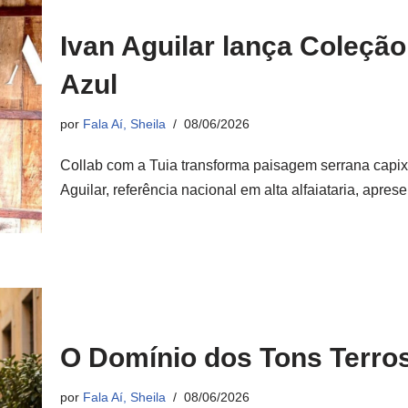
Ivan Aguilar lança Coleçã
Azul
por
Fala Aí, Sheila
08/06/2026
Collab com a Tuia transforma paisagem serrana capixab
Aguilar, referência nacional em alta alfaiataria, apr
O Domínio dos Tons Terro
por
Fala Aí, Sheila
08/06/2026