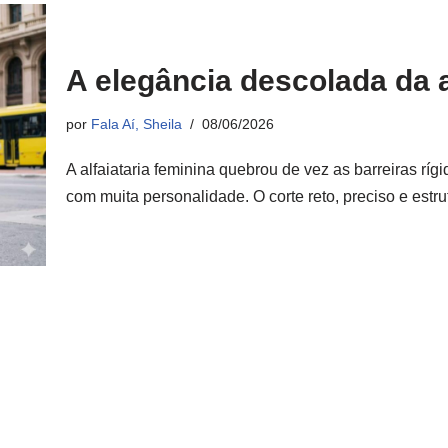
A elegância descolada da a
por
Fala Aí, Sheila
08/06/2026
A alfaiataria feminina quebrou de vez as barreiras ríg
com muita personalidade. O corte reto, preciso e est