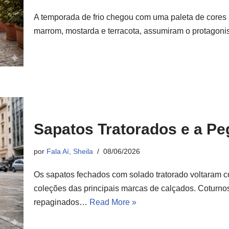
A temporada de frio chegou com uma paleta de cores a
marrom, mostarda e terracota, assumiram o protago
Sapatos Tratorados e a P
por
Fala Aí, Sheila
08/06/2026
Os sapatos fechados com solado tratorado voltaram 
coleções das principais marcas de calçados. Coturno
repaginados…
Read More »