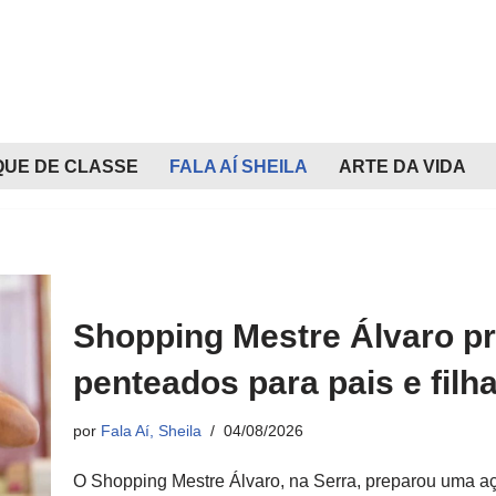
QUE DE CLASSE
FALA AÍ SHEILA
ARTE DA VIDA
Shopping Mestre Álvaro pr
penteados para pais e filh
por
Fala Aí, Sheila
04/08/2026
O Shopping Mestre Álvaro, na Serra, preparou uma ação