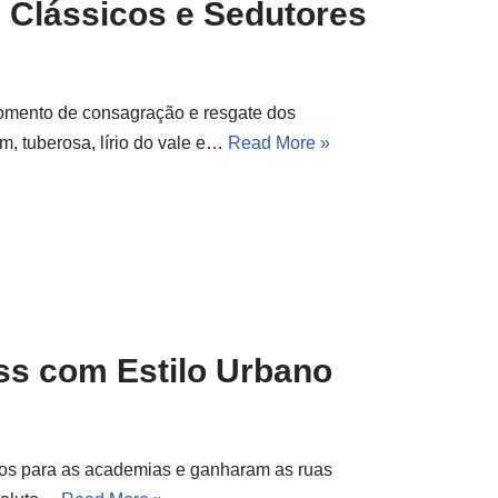
 Clássicos e Sedutores
momento de consagração e resgate dos
m, tuberosa, lírio do vale e…
Read More »
ss com Estilo Urbano
ivos para as academias e ganharam as ruas