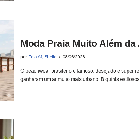
Moda Praia Muito Além da 
por
Fala Aí, Sheila
08/06/2026
O beachwear brasileiro é famoso, desejado e super r
ganharam um ar muito mais urbano. Biquínis estilos