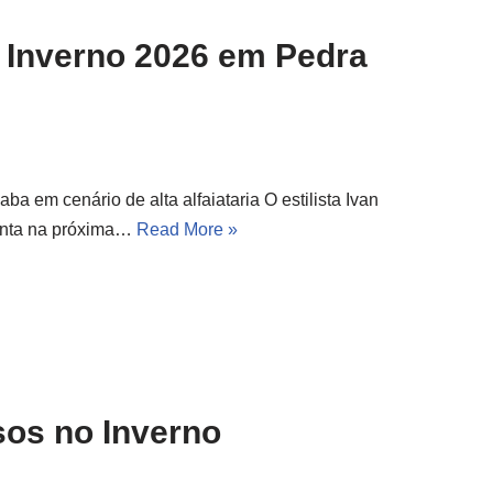
o Inverno 2026 em Pedra
a em cenário de alta alfaiataria O estilista Ivan
esenta na próxima…
Read More »
sos no Inverno