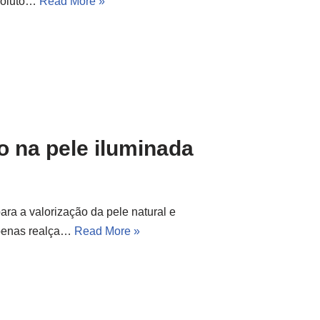
bsoluto…
Read More »
o na pele iluminada
a a valorização da pele natural e
apenas realça…
Read More »