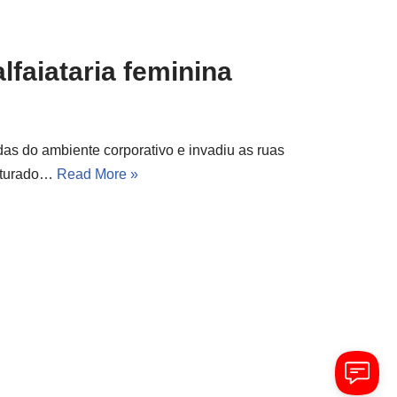
lfaiataria feminina
idas do ambiente corporativo e invadiu as ruas
ruturado…
Read More »