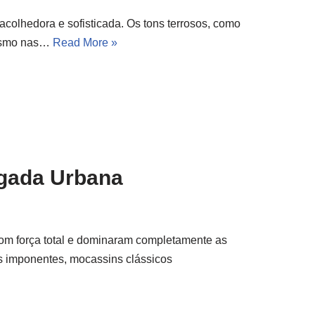
colhedora e sofisticada. Os tons terrosos, como
nismo nas…
Read More »
egada Urbana
com força total e dominaram completamente as
s imponentes, mocassins clássicos