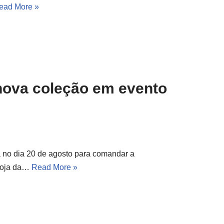
ead More »
nova coleção em evento
a no dia 20 de agosto para comandar a
 loja da…
Read More »