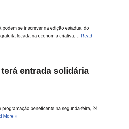
á podem se inscrever na edição estadual do
 gratuita focada na economia criativa,…
Read
terá entrada solidária
e programação beneficente na segunda-feira, 24
d More »