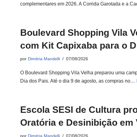
complementares em 2026. A Corrida Garotada e a C
Boulevard Shopping Vila 
com Kit Capixaba para o D
por
Dimitria Mandelli
07/08/2026
O Boulevard Shopping Vila Velha preparou uma cam
Dia dos Pais. Até o dia 9 de agosto, as compras no…
Escola SESI de Cultura pr
Oratória e Desinibição em 
por
Dimitria Mandelli
07/08/2026