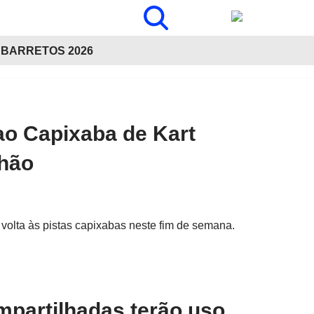
BARRETOS 2026
ao Capixaba de Kart
nhão
volta às pistas capixabas neste fim de semana.
mpartilhadas terão uso