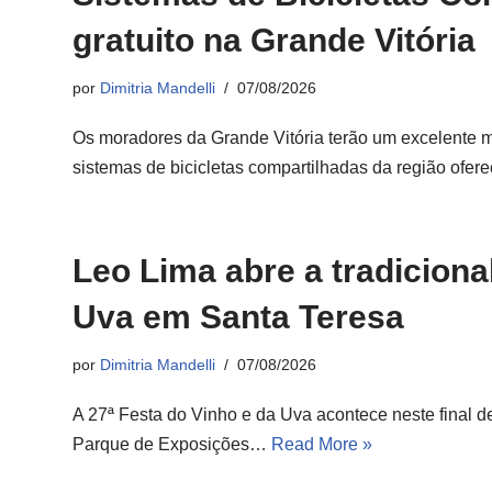
gratuito na Grande Vitória
por
Dimitria Mandelli
07/08/2026
Os moradores da Grande Vitória terão um excelente m
sistemas de bicicletas compartilhadas da região of
Leo Lima abre a tradiciona
Uva em Santa Teresa
por
Dimitria Mandelli
07/08/2026
A 27ª Festa do Vinho e da Uva acontece neste final d
Parque de Exposições…
Read More »