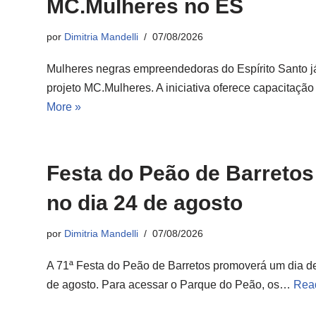
MC.Mulheres no ES
por
Dimitria Mandelli
07/08/2026
Mulheres negras empreendedoras do Espírito Santo j
projeto MC.Mulheres. A iniciativa oferece capacitação
More »
Festa do Peão de Barretos 
no dia 24 de agosto
por
Dimitria Mandelli
07/08/2026
A 71ª Festa do Peão de Barretos promoverá um dia d
de agosto. Para acessar o Parque do Peão, os…
Rea