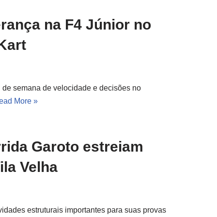
erança na F4 Júnior no
Kart
al de semana de velocidade e decisões no
ead More »
rida Garoto estreiam
la Velha
vidades estruturais importantes para suas provas