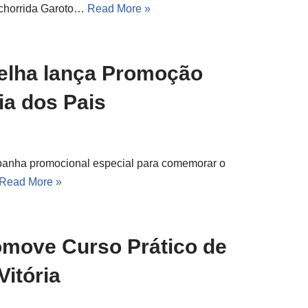
achorrida Garoto…
Read More »
Velha lança Promoção
ia dos Pais
panha promocional especial para comemorar o
Read More »
omove Curso Prático de
Vitória