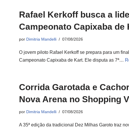
Rafael Kerkoff busca a lid
Campeonato Capixaba de 
por
Dimitria Mandelli
07/08/2026
O jovem piloto Rafael Kerkoff se prepara para um fin
Campeonato Capixaba de Kart. Ele disputa as 7ª…
R
Corrida Garotada e Cachor
Nova Arena no Shopping Vi
por
Dimitria Mandelli
07/08/2026
A 35ª edição da tradicional Dez Milhas Garoto traz no