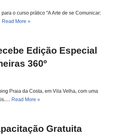
 para o curso prático “A Arte de se Comunicar:
…
Read More »
ecebe Edição Especial
heiras 360º
ping Praia da Costa, em Vila Velha, com uma
ais.…
Read More »
pacitação Gratuita