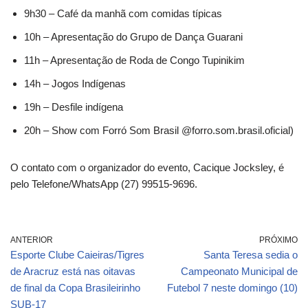
9h30 – Café da manhã com comidas típicas
10h – Apresentação do Grupo de Dança Guarani
11h – Apresentação de Roda de Congo Tupinikim
14h – Jogos Indígenas
19h – Desfile indígena
20h – Show com Forró Som Brasil @forro.som.brasil.oficial)
O contato com o organizador do evento, Cacique Jocksley, é
pelo Telefone/WhatsApp (27) 99515-9696.
ANTERIOR
PRÓXIMO
Esporte Clube Caieiras/Tigres
Santa Teresa sedia o
de Aracruz está nas oitavas
Campeonato Municipal de
de final da Copa Brasileirinho
Futebol 7 neste domingo (10)
SUB-17