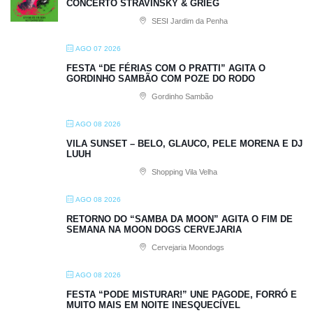
CONCERTO STRAVINSKY & GRIEG
SESI Jardim da Penha
AGO 07 2026
FESTA “DE FÉRIAS COM O PRATTI” AGITA O
GORDINHO SAMBÃO COM POZE DO RODO
Gordinho Sambão
AGO 08 2026
VILA SUNSET – BELO, GLAUCO, PELE MORENA E DJ
LUUH
Shopping Vila Velha
AGO 08 2026
RETORNO DO “SAMBA DA MOON” AGITA O FIM DE
SEMANA NA MOON DOGS CERVEJARIA
Cervejaria Moondogs
AGO 08 2026
FESTA “PODE MISTURAR!” UNE PAGODE, FORRÓ E
MUITO MAIS EM NOITE INESQUECÍVEL