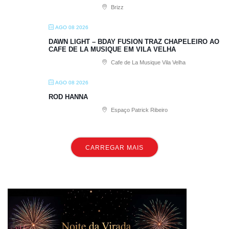
Brizz
AGO 08 2026
DAWN LIGHT – BDAY FUSION TRAZ CHAPELEIRO AO
CAFE DE LA MUSIQUE EM VILA VELHA
Cafe de La Musique Vila Velha
AGO 08 2026
ROD HANNA
Espaço Patrick Ribeiro
CARREGAR MAIS