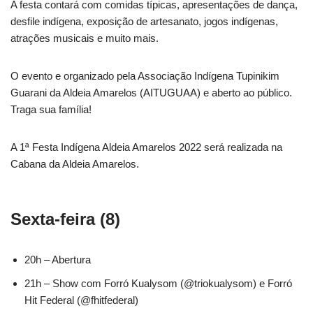
A festa contará com comidas típicas, apresentações de dança,
desfile indígena, exposição de artesanato, jogos indígenas,
atrações musicais e muito mais.
O evento e organizado pela Associação Indígena Tupinikim
Guarani da Aldeia Amarelos (AITUGUAA) e aberto ao público.
Traga sua família!
A 1ª Festa Indígena Aldeia Amarelos 2022 será realizada na
Cabana da Aldeia Amarelos.
Sexta-feira (8)
20h – Abertura
21h – Show com Forró Kualysom (@triokualysom) e Forró
Hit Federal (@fhitfederal)