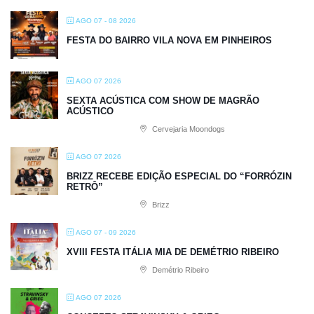
AGO 07 - 08 2026
FESTA DO BAIRRO VILA NOVA EM PINHEIROS
AGO 07 2026
SEXTA ACÚSTICA COM SHOW DE MAGRÃO
ACÚSTICO
Cervejaria Moondogs
AGO 07 2026
BRIZZ RECEBE EDIÇÃO ESPECIAL DO “FORRÓZIN
RETRÔ”
Brizz
AGO 07 - 09 2026
XVIII FESTA ITÁLIA MIA DE DEMÉTRIO RIBEIRO
Demétrio Ribeiro
AGO 07 2026