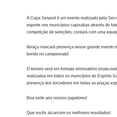
A Copa Sesport é um evento realizado pela Secre
esporte nos municípios capixabas através do fut
competição de seleções, contará com uma equip
Ibiraçu marcará presença nesse grande evento e
bonito no campeonato!
O torneio será em formato eliminatório (mata-mat
realizadas em todos os municípios do Espírito Sa
presença dos torcedores em todas as praças esp
Boa sorte aos nossos jogadores!
Que vocês alcancem os melhores resultados!