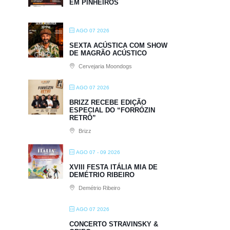
EM PINHEIROS
AGO 07 2026
SEXTA ACÚSTICA COM SHOW
DE MAGRÃO ACÚSTICO
Cervejaria Moondogs
AGO 07 2026
BRIZZ RECEBE EDIÇÃO
ESPECIAL DO “FORRÓZIN
RETRÔ”
Brizz
AGO 07 - 09 2026
XVIII FESTA ITÁLIA MIA DE
DEMÉTRIO RIBEIRO
Demétrio Ribeiro
AGO 07 2026
CONCERTO STRAVINSKY &