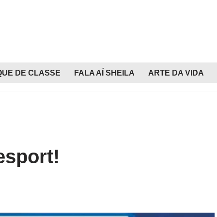
QUE DE CLASSE
FALA AÍ SHEILA
ARTE DA VIDA
esport!