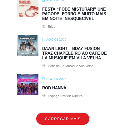
AGO 08 2026
FESTA “PODE MISTURAR!” UNE
PAGODE, FORRÓ E MUITO MAIS
EM NOITE INESQUECÍVEL
Brizz
AGO 08 2026
DAWN LIGHT – BDAY FUSION
TRAZ CHAPELEIRO AO CAFE DE
LA MUSIQUE EM VILA VELHA
Cafe de La Musique Vila Velha
AGO 08 2026
ROD HANNA
Espaço Patrick Ribeiro
CARREGAR MAIS