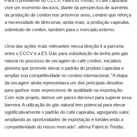
Para o presidente do CCCV, Fabrício Tristão, o café capixaba
vive um momento decisivo, diante da perspectiva de aumento
da produção de conilon nos próximos anos, cenário que reforça
a necessidade de direcionar, ainda mais, a produção capixaba,
sobretudo de conilon, também para o mercado externo.
Uma das ações mais relevantes nessa direção é a parceria
entre o CCCV e a ES Gás para substituição da lenha pelo gás
natural no processo de secagem do café conilon, iniciativa
pioneira que promete elevar o padrão do produto capixaba e
ampliar sua competitividade no cenário internacional. “A etapa
da secagem ainda representava um dos principais desafios
para ganhos mais expressivos de qualidade na exportação.
Com este projeto, damos um passo decisivo para superar essa
barreira. A utilização do gás natural tem potencial para elevar
significativamente o padrão do café capixaba, agregando valor,
ampliando as oportunidades de exportação e fortalecendo a
competitividade do nosso mercado”, afirma Fabrício Tristão.