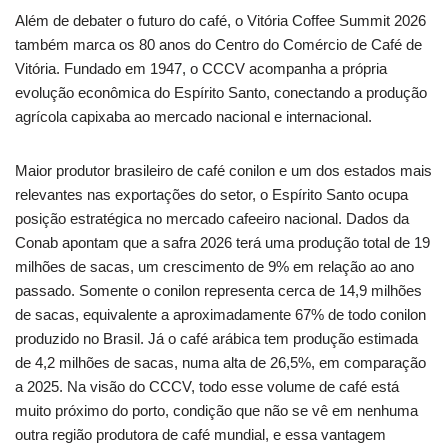
Além de debater o futuro do café, o Vitória Coffee Summit 2026
também marca os 80 anos do Centro do Comércio de Café de
Vitória. Fundado em 1947, o CCCV acompanha a própria
evolução econômica do Espírito Santo, conectando a produção
agrícola capixaba ao mercado nacional e internacional.
Maior produtor brasileiro de café conilon e um dos estados mais
relevantes nas exportações do setor, o Espírito Santo ocupa
posição estratégica no mercado cafeeiro nacional. Dados da
Conab apontam que a safra 2026 terá uma produção total de 19
milhões de sacas, um crescimento de 9% em relação ao ano
passado. Somente o conilon representa cerca de 14,9 milhões
de sacas, equivalente a aproximadamente 67% de todo conilon
produzido no Brasil. Já o café arábica tem produção estimada
de 4,2 milhões de sacas, numa alta de 26,5%, em comparação
a 2025. Na visão do CCCV, todo esse volume de café está
muito próximo do porto, condição que não se vê em nenhuma
outra região produtora de café mundial, e essa vantagem