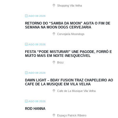
Shopping Vila Velha
AGO 08 2026
RETORNO DO “SAMBA DA MOON” AGITA O FIM DE
SEMANA NA MOON DOGS CERVEJARIA
Cervejaria Moondogs
AGO 08 2026
FESTA “PODE MISTURAR!” UNE PAGODE, FORRÓ E
MUITO MAIS EM NOITE INESQUECÍVEL
Brizz
AGO 08 2026
DAWN LIGHT – BDAY FUSION TRAZ CHAPELEIRO AO
CAFE DE LA MUSIQUE EM VILA VELHA
Cafe de La Musique Vila Velha
AGO 08 2026
ROD HANNA
Espaço Patrick Ribeiro