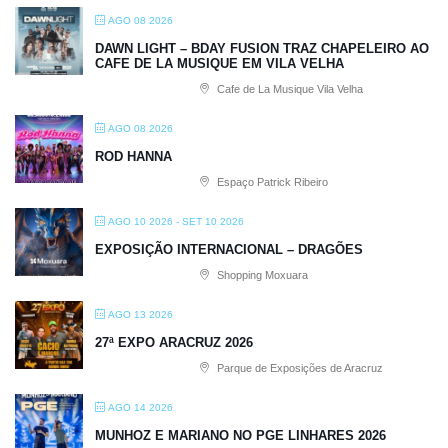
AGO 08 2026
DAWN LIGHT – BDAY FUSION TRAZ CHAPELEIRO AO
CAFE DE LA MUSIQUE EM VILA VELHA
Cafe de La Musique Vila Velha
AGO 08 2026
ROD HANNA
Espaço Patrick Ribeiro
AGO 10 2026
- SET 10 2026
EXPOSIÇÃO INTERNACIONAL – DRAGÕES
Shopping Moxuara
AGO 13 2026
27ª EXPO ARACRUZ 2026
Parque de Exposições de Aracruz
AGO 14 2026
MUNHOZ E MARIANO NO PGE LINHARES 2026