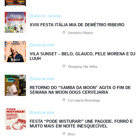
AGO 07 - 09 2026
XVIII FESTA ITÁLIA MIA DE DEMÉTRIO RIBEIRO
Demétrio Ribeiro
AGO 08 2026
VILA SUNSET – BELO, GLAUCO, PELE MORENA E DJ
LUUH
Shopping Vila Velha
AGO 08 2026
RETORNO DO “SAMBA DA MOON” AGITA O FIM DE
SEMANA NA MOON DOGS CERVEJARIA
Cervejaria Moondogs
AGO 08 2026
FESTA “PODE MISTURAR!” UNE PAGODE, FORRÓ E
MUITO MAIS EM NOITE INESQUECÍVEL
Brizz