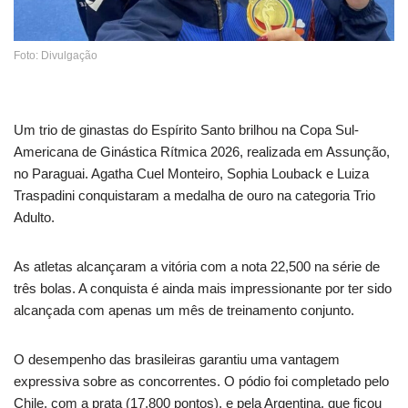
Foto: Divulgação
Um trio de ginastas do Espírito Santo brilhou na Copa Sul-
Americana de Ginástica Rítmica 2026, realizada em Assunção,
no Paraguai. Agatha Cuel Monteiro, Sophia Louback e Luiza
Traspadini conquistaram a medalha de ouro na categoria Trio
Adulto.
As atletas alcançaram a vitória com a nota 22,500 na série de
três bolas. A conquista é ainda mais impressionante por ter sido
alcançada com apenas um mês de treinamento conjunto.
O desempenho das brasileiras garantiu uma vantagem
expressiva sobre as concorrentes. O pódio foi completado pelo
Chile, com a prata (17,800 pontos), e pela Argentina, que ficou