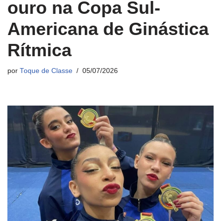
ouro na Copa Sul-
Americana de Ginástica
Rítmica
por
Toque de Classe
05/07/2026