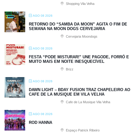
Shopping Vila Velha
AGO 08 2026
RETORNO DO “SAMBA DA MOON” AGITA O FIM DE
SEMANA NA MOON DOGS CERVEJARIA
Cervejaria Moondogs
AGO 08 2026
FESTA “PODE MISTURAR!” UNE PAGODE, FORRÓ E
MUITO MAIS EM NOITE INESQUECÍVEL
Brizz
AGO 08 2026
DAWN LIGHT – BDAY FUSION TRAZ CHAPELEIRO AO
CAFE DE LA MUSIQUE EM VILA VELHA
Cafe de La Musique Vila Velha
AGO 08 2026
ROD HANNA
Espaço Patrick Ribeiro