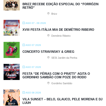
BRIZZ RECEBE EDIÇÃO ESPECIAL DO “FORRÓZIN
RETRÔ”
Brizz
AGO 07 - 09 2026
XVIII FESTA ITÁLIA MIA DE DEMÉTRIO RIBEIRO
Demétrio Ribeiro
AGO 07 2026
CONCERTO STRAVINSKY & GRIEG
SESI Jardim da Penha
AGO 07 2026
FESTA “DE FÉRIAS COM O PRATTI” AGITA O
GORDINHO SAMBÃO COM POZE DO RODO
Gordinho Sambão
AGO 08 2026
VILA SUNSET – BELO, GLAUCO, PELE MORENA E DJ
LUUH