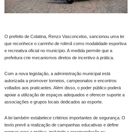
O prefeito de Colatina, Renzo Vasconcelos, sancionou uma lei
que reconhece o carrinho de rolimã como modalidade esportiva
e recreativa oficial no município. A medida permite que a
prefeitura crie mecanismos diretos de incentivo à prática.
Com a nova legislação, a administração municipal está
autorizada a promover torneios, campeonatos e encontros
voltados aos praticantes. Além disso, o poder público poderá
apoiar a utilização de espaços adequados e oferecer suporte a
associações e grupos locais dedicados ao esporte.
A lei também estabelece critérios importantes de segurança. O
texto prevê a realização de campanhas educativas e define
normas para a prática, incluindo a recomendação ou