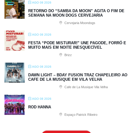
AGO 08 2026
RETORNO DO “SAMBA DA MOON” AGITA O FIM DE
SEMANA NA MOON DOGS CERVEJARIA
Cervejaria Moondogs
AGO 08 2026
FESTA “PODE MISTURAR!” UNE PAGODE, FORRÓ E
MUITO MAIS EM NOITE INESQUECÍVEL
Brizz
AGO 08 2026
DAWN LIGHT – BDAY FUSION TRAZ CHAPELEIRO AO
CAFE DE LA MUSIQUE EM VILA VELHA
Cafe de La Musique Vila Velha
AGO 08 2026
ROD HANNA
Espaço Patrick Ribeiro