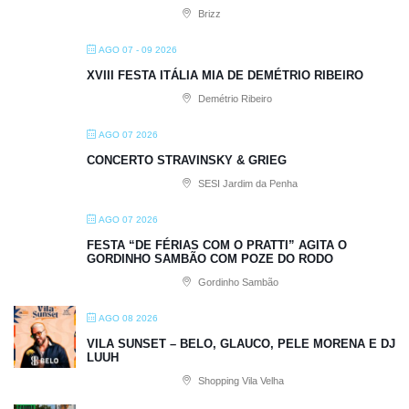
Brizz
AGO 07 - 09 2026
XVIII FESTA ITÁLIA MIA DE DEMÉTRIO RIBEIRO
Demétrio Ribeiro
AGO 07 2026
CONCERTO STRAVINSKY & GRIEG
SESI Jardim da Penha
AGO 07 2026
FESTA “DE FÉRIAS COM O PRATTI” AGITA O
GORDINHO SAMBÃO COM POZE DO RODO
Gordinho Sambão
AGO 08 2026
VILA SUNSET – BELO, GLAUCO, PELE MORENA E DJ
LUUH
Shopping Vila Velha