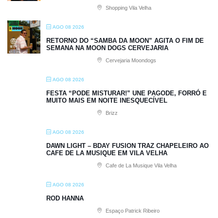
Shopping Vila Velha
AGO 08 2026
RETORNO DO “SAMBA DA MOON” AGITA O FIM DE
SEMANA NA MOON DOGS CERVEJARIA
Cervejaria Moondogs
AGO 08 2026
FESTA “PODE MISTURAR!” UNE PAGODE, FORRÓ E
MUITO MAIS EM NOITE INESQUECÍVEL
Brizz
AGO 08 2026
DAWN LIGHT – BDAY FUSION TRAZ CHAPELEIRO AO
CAFE DE LA MUSIQUE EM VILA VELHA
Cafe de La Musique Vila Velha
AGO 08 2026
ROD HANNA
Espaço Patrick Ribeiro