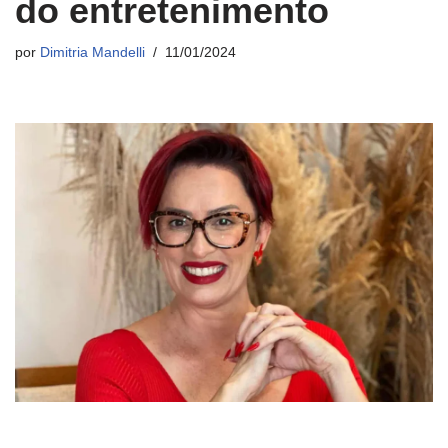
do entretenimento
por
Dimitria Mandelli
11/01/2024