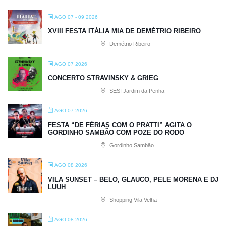
AGO 07 - 09 2026
XVIII FESTA ITÁLIA MIA DE DEMÉTRIO RIBEIRO
Demétrio Ribeiro
AGO 07 2026
CONCERTO STRAVINSKY & GRIEG
SESI Jardim da Penha
AGO 07 2026
FESTA “DE FÉRIAS COM O PRATTI” AGITA O
GORDINHO SAMBÃO COM POZE DO RODO
Gordinho Sambão
AGO 08 2026
VILA SUNSET – BELO, GLAUCO, PELE MORENA E DJ
LUUH
Shopping Vila Velha
AGO 08 2026