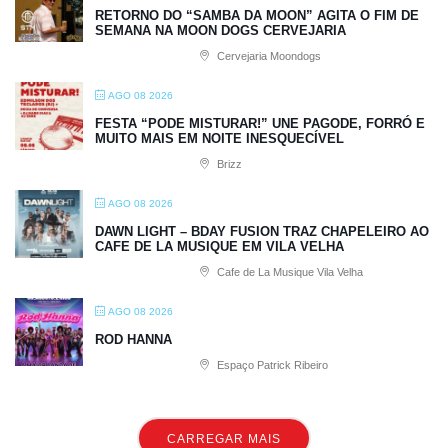
RETORNO DO “SAMBA DA MOON” AGITA O FIM DE
SEMANA NA MOON DOGS CERVEJARIA
Cervejaria Moondogs
AGO 08 2026
FESTA “PODE MISTURAR!” UNE PAGODE, FORRÓ E
MUITO MAIS EM NOITE INESQUECÍVEL
Brizz
AGO 08 2026
DAWN LIGHT – BDAY FUSION TRAZ CHAPELEIRO AO
CAFE DE LA MUSIQUE EM VILA VELHA
Cafe de La Musique Vila Velha
AGO 08 2026
ROD HANNA
Espaço Patrick Ribeiro
CARREGAR MAIS