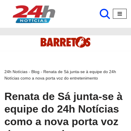
Pular
para
o
conteúdo
24h Notícias
-
Blog
-
Renata de Sá junta-se à equipe do 24h
Notícias como a nova porta voz do entretenimento
Renata de Sá junta-se à
equipe do 24h Notícias
como a nova porta voz