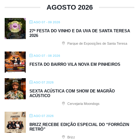
AGOSTO 2026
AGO 07 - 09 2026
27ª FESTA DO VINHO E DA UVA DE SANTA TERESA
2026
Parque de Exposições de Santa Teresa
AGO 07 - 08 2026
FESTA DO BAIRRO VILA NOVA EM PINHEIROS
AGO 07 2026
SEXTA ACÚSTICA COM SHOW DE MAGRÃO
ACÚSTICO
Cervejaria Moondogs
AGO 07 2026
BRIZZ RECEBE EDIÇÃO ESPECIAL DO “FORRÓZIN
RETRÔ”
Brizz