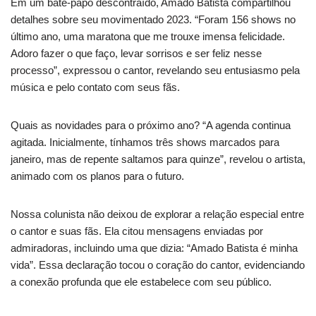
Em um bate-papo descontraído, Amado Batista compartilhou
detalhes sobre seu movimentado 2023. “Foram 156 shows no
último ano, uma maratona que me trouxe imensa felicidade.
Adoro fazer o que faço, levar sorrisos e ser feliz nesse
processo”, expressou o cantor, revelando seu entusiasmo pela
música e pelo contato com seus fãs.
Quais as novidades para o próximo ano? “A agenda continua
agitada. Inicialmente, tínhamos três shows marcados para
janeiro, mas de repente saltamos para quinze”, revelou o artista,
animado com os planos para o futuro.
Nossa colunista não deixou de explorar a relação especial entre
o cantor e suas fãs. Ela citou mensagens enviadas por
admiradoras, incluindo uma que dizia: “Amado Batista é minha
vida”. Essa declaração tocou o coração do cantor, evidenciando
a conexão profunda que ele estabelece com seu público.