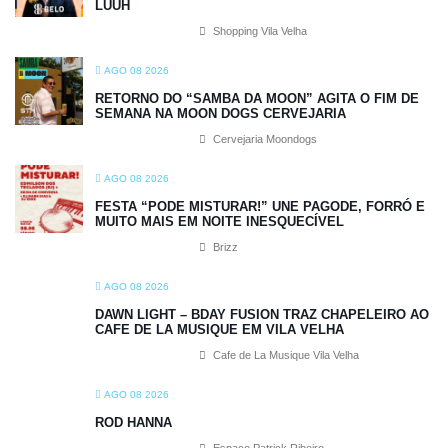
LUUH
Shopping Vila Velha
AGO 08 2026
RETORNO DO “SAMBA DA MOON” AGITA O FIM DE
SEMANA NA MOON DOGS CERVEJARIA
Cervejaria Moondogs
AGO 08 2026
FESTA “PODE MISTURAR!” UNE PAGODE, FORRÓ E
MUITO MAIS EM NOITE INESQUECÍVEL
Brizz
AGO 08 2026
DAWN LIGHT – BDAY FUSION TRAZ CHAPELEIRO AO
CAFE DE LA MUSIQUE EM VILA VELHA
Cafe de La Musique Vila Velha
AGO 08 2026
ROD HANNA