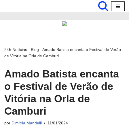
Pular
para
o
conteúdo
24h Notícias
-
Blog
-
Amado Batista encanta o Festival de Verão
de Vitória na Orla de Camburi
Amado Batista encanta
o Festival de Verão de
Vitória na Orla de
Camburi
por
Dimitria Mandelli
11/01/2024