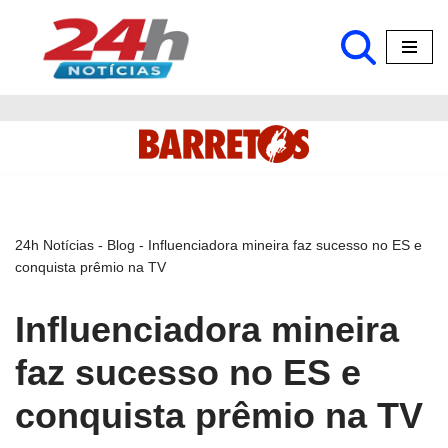
Pular
para
o
conteúdo
24h Notícias
-
Blog
-
Influenciadora mineira faz sucesso no ES e
conquista prêmio na TV
Influenciadora mineira
faz sucesso no ES e
conquista prêmio na TV