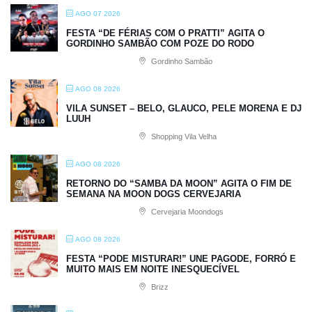
AGO 07 2026
FESTA “DE FÉRIAS COM O PRATTI” AGITA O
GORDINHO SAMBÃO COM POZE DO RODO
Gordinho Sambão
AGO 08 2026
VILA SUNSET – BELO, GLAUCO, PELE MORENA E DJ
LUUH
Shopping Vila Velha
AGO 08 2026
RETORNO DO “SAMBA DA MOON” AGITA O FIM DE
SEMANA NA MOON DOGS CERVEJARIA
Cervejaria Moondogs
AGO 08 2026
FESTA “PODE MISTURAR!” UNE PAGODE, FORRÓ E
MUITO MAIS EM NOITE INESQUECÍVEL
Brizz