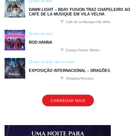
AGO 08 2026
DAWN LIGHT – BDAY FUSION TRAZ CHAPELEIRO AO
CAFE DE LA MUSIQUE EM VILA VELHA
Cafe de La Musique Vila Velha
AGO 08 2026
ROD HANNA
Espaço Patrick Ribeiro
AGO 10 2026
- SET 10 2026
EXPOSIÇÃO INTERNACIONAL – DRAGÕES
Shopping Moxuara
CARREGAR MAIS