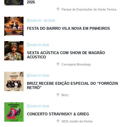
2026
Parque de Exposições de Santa Teresa
AGO 07 - 08 2026
FESTA DO BAIRRO VILA NOVA EM PINHEIROS
AGO 07 2026
SEXTA ACÚSTICA COM SHOW DE MAGRÃO
ACÚSTICO
Cervejaria Moondogs
AGO 07 2026
BRIZZ RECEBE EDIÇÃO ESPECIAL DO “FORRÓZIN
RETRÔ”
Brizz
AGO 07 2026
CONCERTO STRAVINSKY & GRIEG
SESI Jardim da Penha