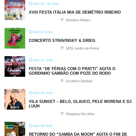
AGO 07 - 09 2026
XVIII FESTA ITÁLIA MIA DE DEMÉTRIO RIBEIRO
Demétrio Ribeiro
AGO 07 2026
CONCERTO STRAVINSKY & GRIEG
SESI Jardim da Penha
AGO 07 2026
FESTA “DE FÉRIAS COM O PRATTI” AGITA O
GORDINHO SAMBÃO COM POZE DO RODO
Gordinho Sambão
AGO 08 2026
VILA SUNSET – BELO, GLAUCO, PELE MORENA E DJ
LUUH
Shopping Vila Velha
AGO 08 2026
RETORNO DO “SAMBA DA MOON” AGITA O FIM DE