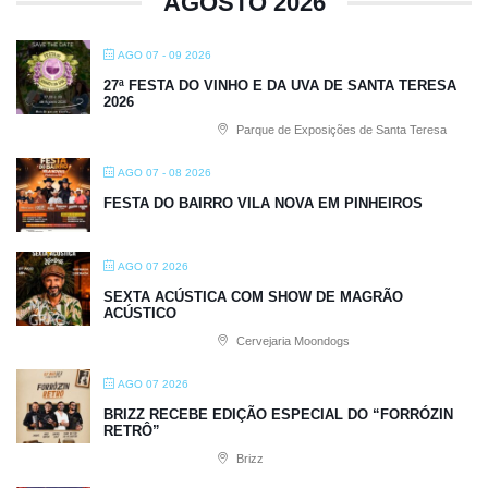
AGOSTO 2026
AGO 07 - 09 2026
27ª FESTA DO VINHO E DA UVA DE SANTA TERESA
2026
Parque de Exposições de Santa Teresa
AGO 07 - 08 2026
FESTA DO BAIRRO VILA NOVA EM PINHEIROS
AGO 07 2026
SEXTA ACÚSTICA COM SHOW DE MAGRÃO
ACÚSTICO
Cervejaria Moondogs
AGO 07 2026
BRIZZ RECEBE EDIÇÃO ESPECIAL DO “FORRÓZIN
RETRÔ”
Brizz