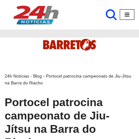
Pular
para
o
conteúdo
24h Notícias
-
Blog
-
Portocel patrocina campeonato de Jiu-Jítsu
na Barra do Riacho
Portocel patrocina
campeonato de Jiu-
Jítsu na Barra do