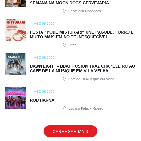
SEMANA NA MOON DOGS CERVEJARIA
Cervejaria Moondogs
AGO 08 2026
FESTA “PODE MISTURAR!” UNE PAGODE, FORRÓ E
MUITO MAIS EM NOITE INESQUECÍVEL
Brizz
AGO 08 2026
DAWN LIGHT – BDAY FUSION TRAZ CHAPELEIRO AO
CAFE DE LA MUSIQUE EM VILA VELHA
Cafe de La Musique Vila Velha
AGO 08 2026
ROD HANNA
Espaço Patrick Ribeiro
CARREGAR MAIS