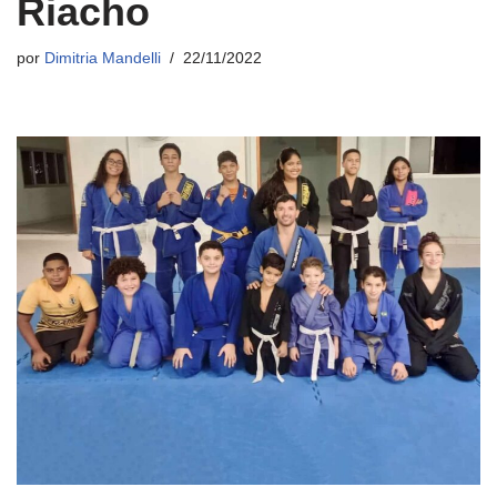
Riacho
por
Dimitria Mandelli
22/11/2022