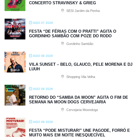
CONCERTO STRAVINSKY & GRIEG
SESI Jardim da Penha
AGO 07 2026
FESTA “DE FÉRIAS COM O PRATTI” AGITA O
GORDINHO SAMBÃO COM POZE DO RODO
Gordinho Sambão
AGO 08 2026
VILA SUNSET – BELO, GLAUCO, PELE MORENA E DJ
LUUH
Shopping Vila Velha
AGO 08 2026
RETORNO DO “SAMBA DA MOON” AGITA O FIM DE
SEMANA NA MOON DOGS CERVEJARIA
Cervejaria Moondogs
AGO 08 2026
FESTA “PODE MISTURAR!” UNE PAGODE, FORRÓ E
MUITO MAIS EM NOITE INESQUECÍVEL