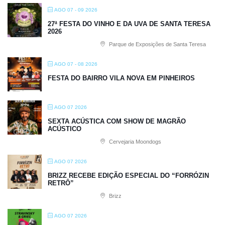
AGO 07 - 09 2026
27ª FESTA DO VINHO E DA UVA DE SANTA TERESA
2026
Parque de Exposições de Santa Teresa
AGO 07 - 08 2026
FESTA DO BAIRRO VILA NOVA EM PINHEIROS
AGO 07 2026
SEXTA ACÚSTICA COM SHOW DE MAGRÃO
ACÚSTICO
Cervejaria Moondogs
AGO 07 2026
BRIZZ RECEBE EDIÇÃO ESPECIAL DO “FORRÓZIN
RETRÔ”
Brizz
AGO 07 2026