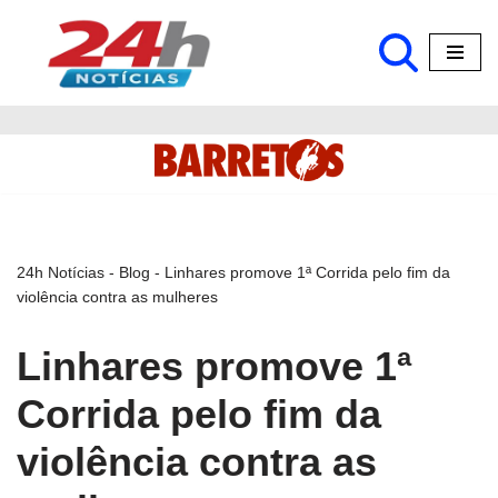
Pular
para
o
conteúdo
24h Notícias
-
Blog
-
Linhares promove 1ª Corrida pelo fim da
violência contra as mulheres
Linhares promove 1ª
Corrida pelo fim da
violência contra as