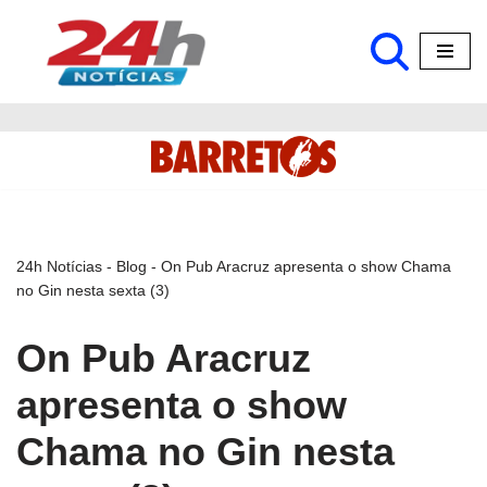
Pular
para
o
conteúdo
24h Notícias
-
Blog
-
On Pub Aracruz apresenta o show Chama
no Gin nesta sexta (3)
On Pub Aracruz
apresenta o show
Chama no Gin nesta