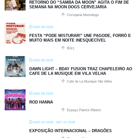
RETORNO DO “SAMBA DA MOON” AGITA O FIM DE
SEMANA NA MOON DOGS CERVEJARIA
Cervejaria Moondogs
AGO 08 2026
FESTA “PODE MISTURAR!” UNE PAGODE, FORRÓ E
MUITO MAIS EM NOITE INESQUECÍVEL
Brizz
AGO 08 2026
DAWN LIGHT – BDAY FUSION TRAZ CHAPELEIRO AO
CAFE DE LA MUSIQUE EM VILA VELHA
Cafe de La Musique Vila Velha
AGO 08 2026
ROD HANNA
Espaço Patrick Ribeiro
AGO 10 2026
- SET 10 2026
EXPOSIÇÃO INTERNACIONAL – DRAGÕES