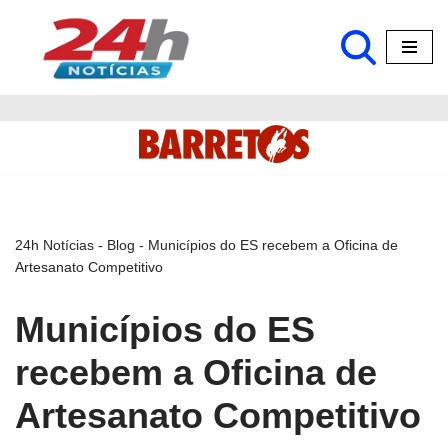
Pular
para
o
conteúdo
24h Notícias
-
Blog
-
Municípios do ES recebem a Oficina de
Artesanato Competitivo
Municípios do ES
recebem a Oficina de
Artesanato Competitivo