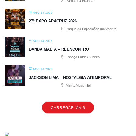
Parque da Prainha
AGO 14 2026
27ª EXPO ARACRUZ 2026
Parque de Exposições de Aracruz
AGO 14 2026
BANDA MALTA – REENCONTRO
Espaço Patrick Ribeiro
AGO 14 2026
JACKSON LIMA – NOSTALGIA ATEMPORAL
Matrix Music Hall
CARREGAR MAIS