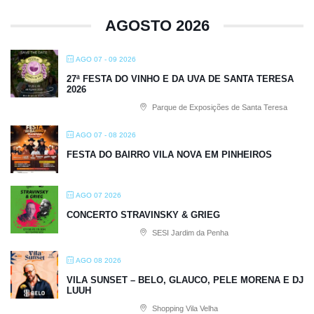
AGOSTO 2026
AGO 07 - 09 2026
27ª FESTA DO VINHO E DA UVA DE SANTA TERESA
2026
Parque de Exposições de Santa Teresa
AGO 07 - 08 2026
FESTA DO BAIRRO VILA NOVA EM PINHEIROS
AGO 07 2026
CONCERTO STRAVINSKY & GRIEG
SESI Jardim da Penha
AGO 08 2026
VILA SUNSET – BELO, GLAUCO, PELE MORENA E DJ
LUUH
Shopping Vila Velha