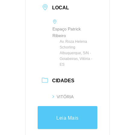
LOCAL
Espaço Patrick
Ribeiro
Av. Roza Helena
Schorling
Albuquerque, S/N -
Goiabeiras, Vitória -
ES
CIDADES
VITÓRIA
Leia Mais