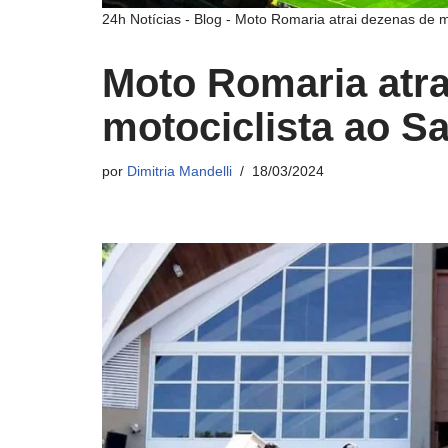
24h Notícias
-
Blog
-
Moto Romaria atrai dezenas de m
Moto Romaria atra
motociclista ao S
por
Dimitria Mandelli
18/03/2024