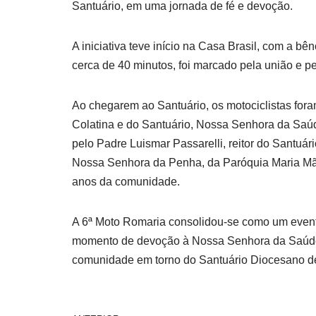
Santuário, em uma jornada de fé e devoção.
A iniciativa teve início na Casa Brasil, com a bê
cerca de 40 minutos, foi marcado pela união e pe
Ao chegarem ao Santuário, os motociclistas fo
Colatina e do Santuário, Nossa Senhora da Saúd
pelo Padre Luismar Passarelli, reitor do Santuá
Nossa Senhora da Penha, da Paróquia Maria Mãe 
anos da comunidade.
A 6ª Moto Romaria consolidou-se como um evento
momento de devoção à Nossa Senhora da Saúde. A
comunidade em torno do Santuário Diocesano de