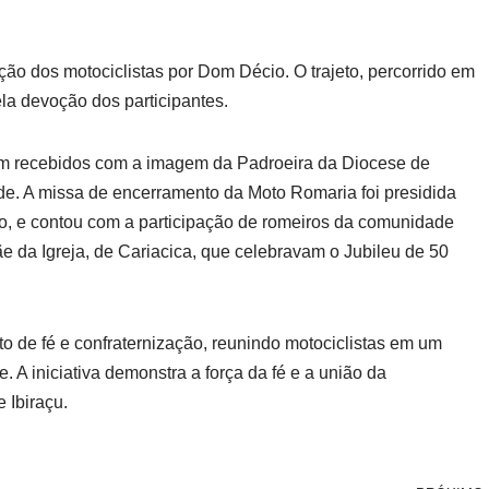
nção dos motociclistas por Dom Décio. O trajeto, percorrido em
la devoção dos participantes.
ram recebidos com a imagem da Padroeira da Diocese de
e. A missa de encerramento da Moto Romaria foi presidida
rio, e contou com a participação de romeiros da comunidade
da Igreja, de Cariacica, que celebravam o Jubileu de 50
 de fé e confraternização, reunindo motociclistas em um
 iniciativa demonstra a força da fé e a união da
 Ibiraçu.