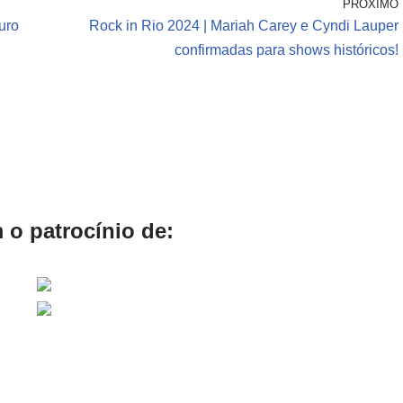
PRÓXIMO
turo
Rock in Rio 2024 | Mariah Carey e Cyndi Lauper
confirmadas para shows históricos!
 o patrocínio de: