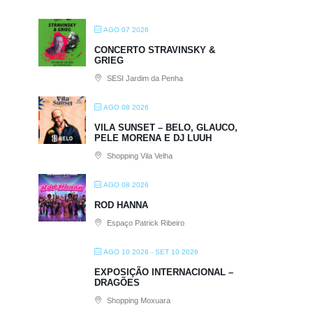
AGO 07 2026
CONCERTO STRAVINSKY &
GRIEG
SESI Jardim da Penha
AGO 08 2026
VILA SUNSET – BELO, GLAUCO,
PELE MORENA E DJ LUUH
Shopping Vila Velha
AGO 08 2026
ROD HANNA
Espaço Patrick Ribeiro
AGO 10 2026
- SET 10 2026
EXPOSIÇÃO INTERNACIONAL –
DRAGÕES
Shopping Moxuara