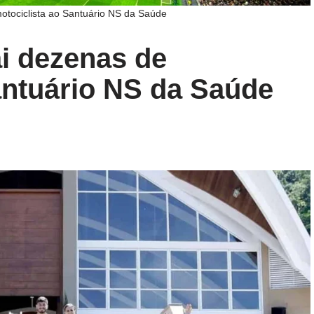
otociclista ao Santuário NS da Saúde
i dezenas de
antuário NS da Saúde