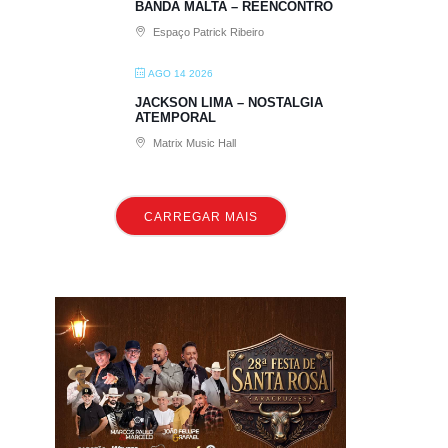
BANDA MALTA – REENCONTRO
Espaço Patrick Ribeiro
AGO 14 2026
JACKSON LIMA – NOSTALGIA
ATEMPORAL
Matrix Music Hall
CARREGAR MAIS