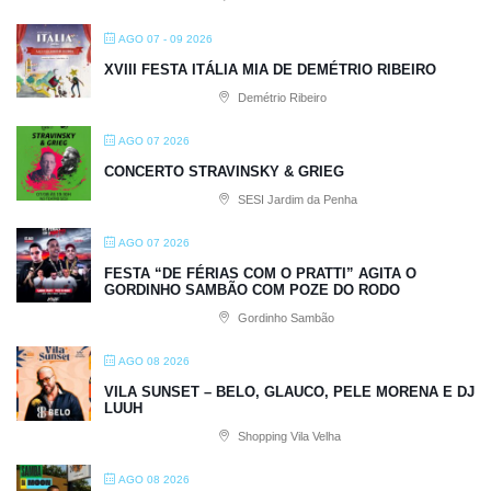
AGO 07 - 09 2026
XVIII FESTA ITÁLIA MIA DE DEMÉTRIO RIBEIRO
Demétrio Ribeiro
AGO 07 2026
CONCERTO STRAVINSKY & GRIEG
SESI Jardim da Penha
AGO 07 2026
FESTA “DE FÉRIAS COM O PRATTI” AGITA O
GORDINHO SAMBÃO COM POZE DO RODO
Gordinho Sambão
AGO 08 2026
VILA SUNSET – BELO, GLAUCO, PELE MORENA E DJ
LUUH
Shopping Vila Velha
AGO 08 2026