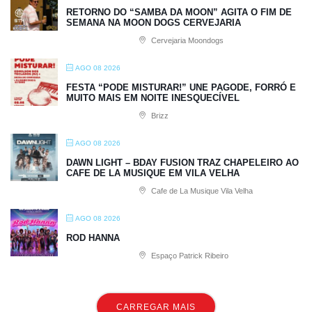
RETORNO DO “SAMBA DA MOON” AGITA O FIM DE
SEMANA NA MOON DOGS CERVEJARIA
Cervejaria Moondogs
AGO 08 2026
FESTA “PODE MISTURAR!” UNE PAGODE, FORRÓ E
MUITO MAIS EM NOITE INESQUECÍVEL
Brizz
AGO 08 2026
DAWN LIGHT – BDAY FUSION TRAZ CHAPELEIRO AO
CAFE DE LA MUSIQUE EM VILA VELHA
Cafe de La Musique Vila Velha
AGO 08 2026
ROD HANNA
Espaço Patrick Ribeiro
CARREGAR MAIS