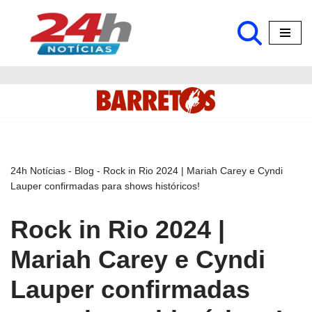
Pular
para
o
conteúdo
24h Notícias
-
Blog
-
Rock in Rio 2024 | Mariah Carey e Cyndi
Lauper confirmadas para shows históricos!
Rock in Rio 2024 |
Mariah Carey e Cyndi
Lauper confirmadas