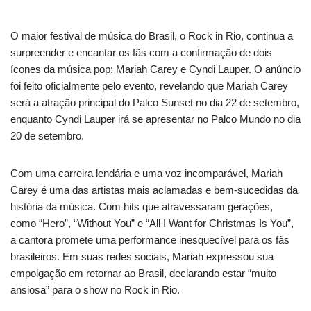
O maior festival de música do Brasil, o Rock in Rio, continua a
surpreender e encantar os fãs com a confirmação de dois
ícones da música pop: Mariah Carey e Cyndi Lauper. O anúncio
foi feito oficialmente pelo evento, revelando que Mariah Carey
será a atração principal do Palco Sunset no dia 22 de setembro,
enquanto Cyndi Lauper irá se apresentar no Palco Mundo no dia
20 de setembro.
Com uma carreira lendária e uma voz incomparável, Mariah
Carey é uma das artistas mais aclamadas e bem-sucedidas da
história da música. Com hits que atravessaram gerações,
como “Hero”, “Without You” e “All I Want for Christmas Is You”,
a cantora promete uma performance inesquecível para os fãs
brasileiros. Em suas redes sociais, Mariah expressou sua
empolgação em retornar ao Brasil, declarando estar “muito
ansiosa” para o show no Rock in Rio.