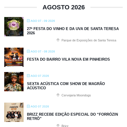
AGOSTO 2026
AGO 07 - 09 2026
27ª FESTA DO VINHO E DA UVA DE SANTA TERESA
2026
Parque de Exposições de Santa Teresa
AGO 07 - 08 2026
FESTA DO BAIRRO VILA NOVA EM PINHEIROS
AGO 07 2026
SEXTA ACÚSTICA COM SHOW DE MAGRÃO
ACÚSTICO
Cervejaria Moondogs
AGO 07 2026
BRIZZ RECEBE EDIÇÃO ESPECIAL DO “FORRÓZIN
RETRÔ”
Brizz