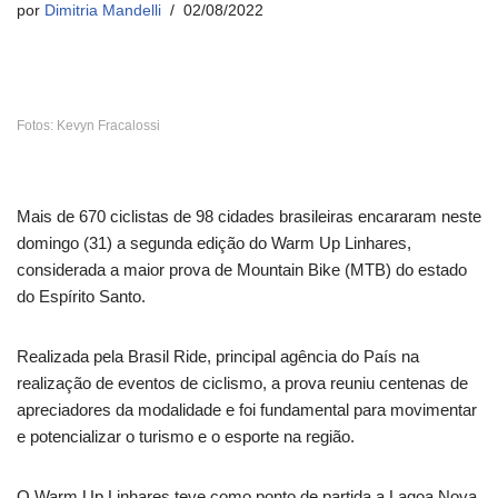
por
Dimitria Mandelli
02/08/2022
Fotos: Kevyn Fracalossi
Mais de 670 ciclistas de 98 cidades brasileiras encararam neste
domingo (31) a segunda edição do Warm Up Linhares,
considerada a maior prova de Mountain Bike (MTB) do estado
do Espírito Santo.
Realizada pela Brasil Ride, principal agência do País na
realização de eventos de ciclismo, a prova reuniu centenas de
apreciadores da modalidade e foi fundamental para movimentar
e potencializar o turismo e o esporte na região.
O Warm Up Linhares teve como ponto de partida a Lagoa Nova