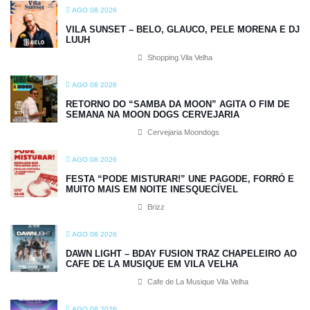
AGO 08 2026
VILA SUNSET – BELO, GLAUCO, PELE MORENA E DJ
LUUH
Shopping Vila Velha
AGO 08 2026
RETORNO DO “SAMBA DA MOON” AGITA O FIM DE
SEMANA NA MOON DOGS CERVEJARIA
Cervejaria Moondogs
AGO 08 2026
FESTA “PODE MISTURAR!” UNE PAGODE, FORRÓ E
MUITO MAIS EM NOITE INESQUECÍVEL
Brizz
AGO 08 2026
DAWN LIGHT – BDAY FUSION TRAZ CHAPELEIRO AO
CAFE DE LA MUSIQUE EM VILA VELHA
Cafe de La Musique Vila Velha
AGO 08 2026