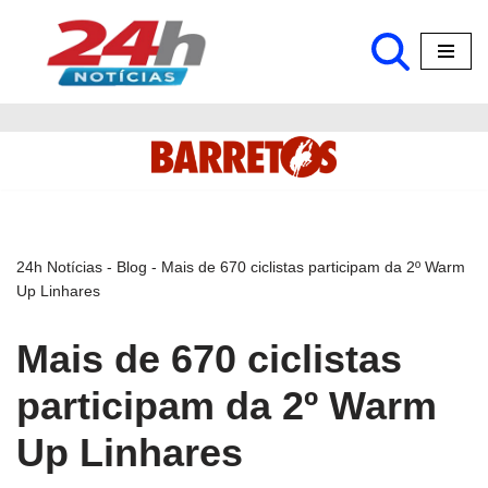
Pular
para
o
conteúdo
24h Notícias
-
Blog
-
Mais de 670 ciclistas participam da 2º Warm
Up Linhares
Mais de 670 ciclistas
participam da 2º Warm
Up Linhares