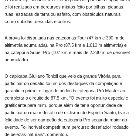
e foi realizado em percursos mistos feito por trilhas, picadas,
ruas, estradas de terra ou asfalto, com obstáculos naturais
como subidas, descidas e outros.
A prova foi disputada nas categorias Tour (47 km e 390 m de
altimetria acumulada), na Pro (87,5 km e 1.610 m altimetria) e
na categoria Super Pro (107 km e mais de 2.230 m de desnível
acumulado).
O capixaba Giuliano Tonioli que veio da grande Vitória para
participar do desafio foi um dos destaques da competição e
garantiu o primeiro lugar do pódio da categoria Pró Master ao
completar o circuito de 87,5 km. “O evento foi muito especial e
gratificante para mim, porque além de ter a oportunidade de
participar do maior desafio de ciclismo do Espírito Santo, tive a
felicidade de ser campeão da categoria Pro segunda maior do
evento. Foi incrível competir num percurso desafiador rodeado
de belezas naturais”, comentou.