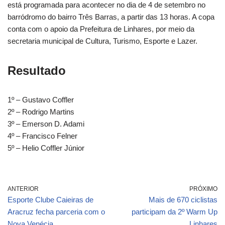
está programada para acontecer no dia de 4 de setembro no
barródromo do bairro Três Barras, a partir das 13 horas. A copa
conta com o apoio da Prefeitura de Linhares, por meio da
secretaria municipal de Cultura, Turismo, Esporte e Lazer.
Resultado
1º – Gustavo Coffler
2º – Rodrigo Martins
3º – Emerson D. Adami
4º – Francisco Felner
5º – Helio Coffler Júnior
ANTERIOR
PRÓXIMO
Esporte Clube Caieiras de
Mais de 670 ciclistas
Aracruz fecha parceria com o
participam da 2º Warm Up
Nova Venécia
Linhares