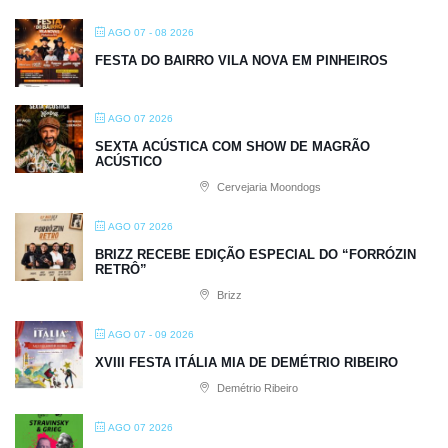
AGO 07 - 08 2026
FESTA DO BAIRRO VILA NOVA EM PINHEIROS
AGO 07 2026
SEXTA ACÚSTICA COM SHOW DE MAGRÃO
ACÚSTICO
Cervejaria Moondogs
AGO 07 2026
BRIZZ RECEBE EDIÇÃO ESPECIAL DO “FORRÓZIN
RETRÔ”
Brizz
AGO 07 - 09 2026
XVIII FESTA ITÁLIA MIA DE DEMÉTRIO RIBEIRO
Demétrio Ribeiro
AGO 07 2026