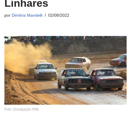
Linhares
por
Dimitria Mandelli
02/08/2022
Foto: Divulgação PML