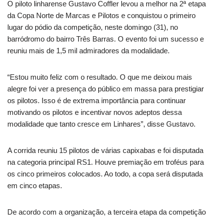
O piloto linharense Gustavo Coffler levou a melhor na 2ª etapa
da Copa Norte de Marcas e Pilotos e conquistou o primeiro
lugar do pódio da competição, neste domingo (31), no
barródromo do bairro Três Barras. O evento foi um sucesso e
reuniu mais de 1,5 mil admiradores da modalidade.
“Estou muito feliz com o resultado. O que me deixou mais
alegre foi ver a presença do público em massa para prestigiar
os pilotos. Isso é de extrema importância para continuar
motivando os pilotos e incentivar novos adeptos dessa
modalidade que tanto cresce em Linhares”, disse Gustavo.
A corrida reuniu 15 pilotos de várias capixabas e foi disputada
na categoria principal RS1. Houve premiação em troféus para
os cinco primeiros colocados. Ao todo, a copa será disputada
em cinco etapas.
De acordo com a organização, a terceira etapa da competição