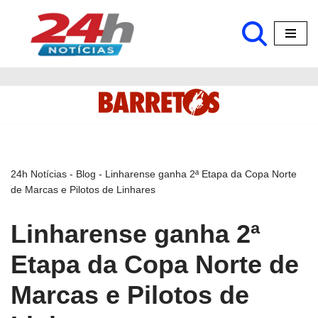
Pular
para
o
conteúdo
24h Notícias
-
Blog
-
Linharense ganha 2ª Etapa da Copa Norte
de Marcas e Pilotos de Linhares
Linharense ganha 2ª
Etapa da Copa Norte de
Marcas e Pilotos de