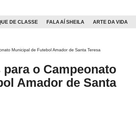
QUE DE CLASSE
FALA AÍ SHEILA
ARTE DA VIDA
onato Municipal de Futebol Amador de Santa Teresa
s para o Campeonato
bol Amador de Santa