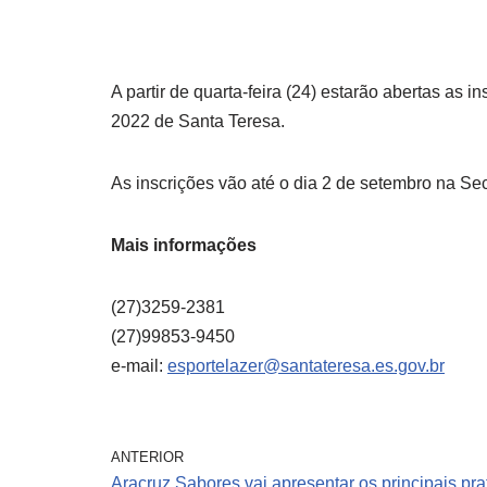
A partir de quarta-feira (24) estarão abertas a
2022 de Santa Teresa.
As inscrições vão até o dia 2 de setembro na Sec
Mais informações
(27)3259-2381
(27)99853-9450
e-mail:
esportelazer@santateresa.es.gov.br
ANTERIOR
Aracruz Sabores vai apresentar os principais pra