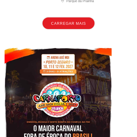
Parque da Prainha
CARREGAR MAIS