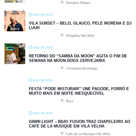
Demétrio Ribeiro
AGO 08 2026
VILA SUNSET – BELO, GLAUCO, PELE MORENA E DJ
LUUH
Shopping Vila Velha
AGO 08 2026
RETORNO DO “SAMBA DA MOON” AGITA O FIM DE
SEMANA NA MOON DOGS CERVEJARIA
Cervejaria Moondogs
AGO 08 2026
FESTA “PODE MISTURAR!” UNE PAGODE, FORRÓ E
MUITO MAIS EM NOITE INESQUECÍVEL
Brizz
AGO 08 2026
DAWN LIGHT – BDAY FUSION TRAZ CHAPELEIRO AO
CAFE DE LA MUSIQUE EM VILA VELHA
Cafe de La Musique Vila Velha