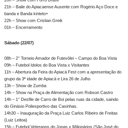
21h – Baile do Apiacaense Ausente com Rogério Aço Doce e
banda e Banda kinteto+
22h – Show com Cristian Greik
01h – Encerramento
Sábado (22/07)
08h – 2° Torneio Amador de Futevôlei – Campo do Boa Vista
09h – Futebol Idolos do Boa Vista x Visitantes
11h – Abertura da Feira do Apiacá Fest com a apresentação do
grupo da 3ª idade de Apiacá e Lira 26 de Julho
13h – Show de Zumba
14h – Show na Praça de Alimentação com Robson Castro
14h – 1° Desfile de Carro de Boi pelas ruas da cidade, saindo
do Ginásio Poliesportivo das Casinhas.
14h30 – Inauguração da Praça Luiz Carlos Ribeiro de Freitas
(Luiz Leitoa)
15h – Futebol Veteranos do Jonas x Milionários (São José do