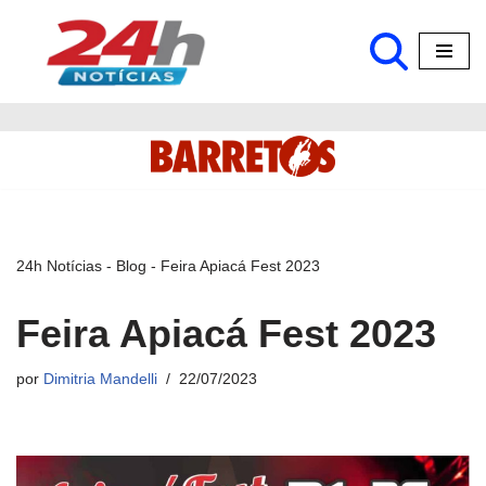
Pular
para
o
conteúdo
24h Notícias
-
Blog
-
Feira Apiacá Fest 2023
Feira Apiacá Fest 2023
por
Dimitria Mandelli
22/07/2023