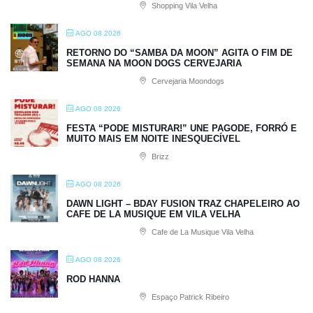
Shopping Vila Velha
AGO 08 2026
RETORNO DO “SAMBA DA MOON” AGITA O FIM DE
SEMANA NA MOON DOGS CERVEJARIA
Cervejaria Moondogs
AGO 08 2026
FESTA “PODE MISTURAR!” UNE PAGODE, FORRÓ E
MUITO MAIS EM NOITE INESQUECÍVEL
Brizz
AGO 08 2026
DAWN LIGHT – BDAY FUSION TRAZ CHAPELEIRO AO
CAFE DE LA MUSIQUE EM VILA VELHA
Cafe de La Musique Vila Velha
AGO 08 2026
ROD HANNA
Espaço Patrick Ribeiro