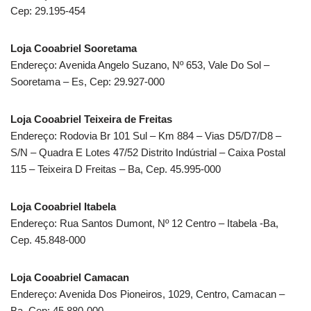
Cep: 29.195-454
Loja Cooabriel Sooretama
Endereço: Avenida Angelo Suzano, Nº 653, Vale Do Sol –
Sooretama – Es, Cep: 29.927-000
Loja Cooabriel Teixeira de Freitas
Endereço: Rodovia Br 101 Sul – Km 884 – Vias D5/D7/D8 –
S/N – Quadra E Lotes 47/52 Distrito Indústrial – Caixa Postal
115 – Teixeira D Freitas – Ba, Cep. 45.995-000
Loja Cooabriel Itabela
Endereço: Rua Santos Dumont, Nº 12 Centro – Itabela -Ba,
Cep. 45.848-000
Loja Cooabriel Camacan
Endereço: Avenida Dos Pioneiros, 1029, Centro, Camacan –
Ba, Cep: 45.880-000