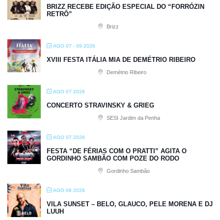
BRIZZ RECEBE EDIÇÃO ESPECIAL DO “FORRÓZIN
RETRÔ”
Brizz
AGO 07 - 09 2026
XVIII FESTA ITÁLIA MIA DE DEMÉTRIO RIBEIRO
Demétrio Ribeiro
AGO 07 2026
CONCERTO STRAVINSKY & GRIEG
SESI Jardim da Penha
AGO 07 2026
FESTA “DE FÉRIAS COM O PRATTI” AGITA O
GORDINHO SAMBÃO COM POZE DO RODO
Gordinho Sambão
AGO 08 2026
VILA SUNSET – BELO, GLAUCO, PELE MORENA E DJ
LUUH