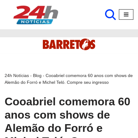
Pular
para
o
conteúdo
24h Notícias
-
Blog
-
Cooabriel comemora 60 anos com shows de
Alemão do Forró e Michel Teló. Compre seu ingresso
Cooabriel comemora 60
anos com shows de
Alemão do Forró e