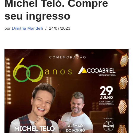
Michel Teló. Compre
seu ingresso
por
Dimitria Mandelli
24/07/2023