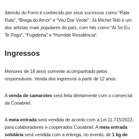
Alemão do Forró é conhecido por seus sucessos como “Rala
Rala”, “Brega do Amor” e “Vou Dar Virote”. Já Michel Teló é um
dos artistas mais populares do país, com hits como “Ai Se Eu
Te Pego”, “Fugidinha” e “Humilde Residência”.
Ingressos
Menores de 18 anos somente acompanhado pelos
responsáveis. Venda dos ingressos a partir de 12 anos.
A
venda de camarotes
será feita diretamente com o comercial
da Cooabriel.
A
meia entrada
será vendida de acordo com a Lei 11.715/2022,
para colaboradores e cooperados Cooabriel. A
meia entrada
solidária
será vendida com a entrega, no evento, de
1 kg de