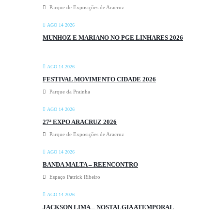
Parque de Exposições de Aracruz
AGO 14 2026
MUNHOZ E MARIANO NO PGE LINHARES 2026
AGO 14 2026
FESTIVAL MOVIMENTO CIDADE 2026
Parque da Prainha
AGO 14 2026
27ª EXPO ARACRUZ 2026
Parque de Exposições de Aracruz
AGO 14 2026
BANDA MALTA – REENCONTRO
Espaço Patrick Ribeiro
AGO 14 2026
JACKSON LIMA – NOSTALGIA ATEMPORAL