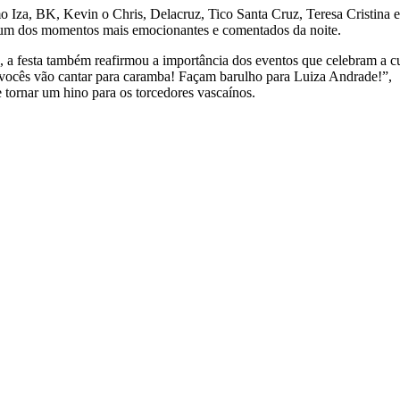
 Iza, BK, Kevin o Chris, Delacruz, Tico Santa Cruz, Teresa Cristina 
 um dos momentos mais emocionantes e comentados da noite.
a festa também reafirmou a importância dos eventos que celebram a cu
e vocês vão cantar para caramba! Façam barulho para Luiza Andrade!”,
 tornar um hino para os torcedores vascaínos.