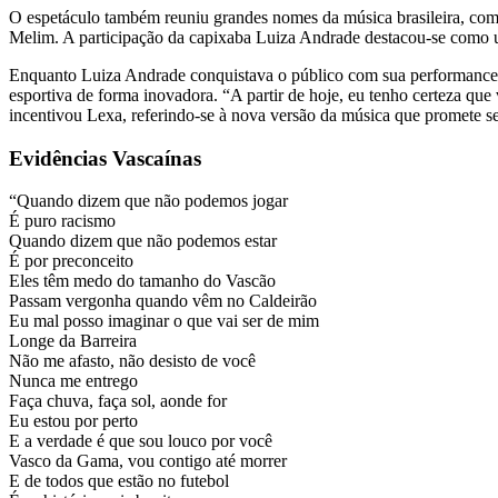
O espetáculo também reuniu grandes nomes da música brasileira, como
Melim. A participação da capixaba Luiza Andrade destacou-se como
Enquanto Luiza Andrade conquistava o público com sua performance, 
esportiva de forma inovadora. “A partir de hoje, eu tenho certeza qu
incentivou Lexa, referindo-se à nova versão da música que promete se
Evidências Vascaínas
“Quando dizem que não podemos jogar
É puro racismo
Quando dizem que não podemos estar
É por preconceito
Eles têm medo do tamanho do Vascão
Passam vergonha quando vêm no Caldeirão
Eu mal posso imaginar o que vai ser de mim
Longe da Barreira
Não me afasto, não desisto de você
Nunca me entrego
Faça chuva, faça sol, aonde for
Eu estou por perto
E a verdade é que sou louco por você
Vasco da Gama, vou contigo até morrer
E de todos que estão no futebol