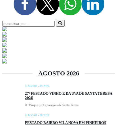
Pesquisar
por...
AGOSTO 2026
AGO 07 - 09 2026
27ª FESTA DO VINHO E DA UVA DE SANTA TERESA
2026
Parque de Exposições de Santa Teresa
AGO 07 - 08 2026
FESTA DO BAIRRO VILA NOVA EM PINHEIROS