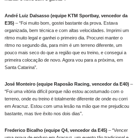
André Luiz Dalsasso (equipe KTM Sportbay, vencedor da
E35)
– “Foi muito bom, gostei bastante da prova. Estava
organizada, bem técnica e com altas velocidades. Imprimi um
ritmo muito legal e ganhei o primeiro dia. Procurei manter o
ritmo no segundo dia, para mim é um terreno diferente, um
pouco mais seco do que a região que eu treino, e consegui a
primeira colocação de novo. Agora vou para a próxima, em
Santa Catarina”.
José Monteiro (equipe Raposão Racing, vencedor da E40)
–
“Foi uma vitória difícil porque não estou acostumado com o
terreno, onde eu treino é totalmente diferente de onde eu corri
em Aracruz. Estou com uma lesão na mão que me prejudicou
bastante, mas tive êxito nos dois dias”.
Frederico Bicalho (equipe Q4, vencedor da E45)
– “Vencer
uma prova de enduro em Aracruz, um evento tão tradicional e