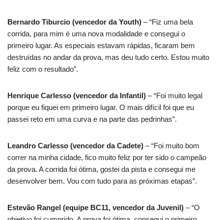
Bernardo Tiburcio (vencedor da Youth)
– “Fiz uma bela
corrida, para mim é uma nova modalidade e consegui o
primeiro lugar. As especiais estavam rápidas, ficaram bem
destruídas no andar da prova, mas deu tudo certo. Estou muito
feliz com o resultado”.
Henrique Carlesso (vencedor da Infantil)
– “Foi muito legal
porque eu fiquei em primeiro lugar. O mais difícil foi que eu
passei reto em uma curva e na parte das pedrinhas”.
Leandro Carlesso (vencedor da Cadete)
– “Foi muito bom
correr na minha cidade, fico muito feliz por ter sido o campeão
da prova. A corrida foi ótima, gostei da pista e consegui me
desenvolver bem. Vou com tudo para as próximas etapas”.
Estevão Rangel (equipe BC11, vencedor da Juvenil)
– “O
objetivo foi cumprido. A prova foi ótima, consegui o primeiro