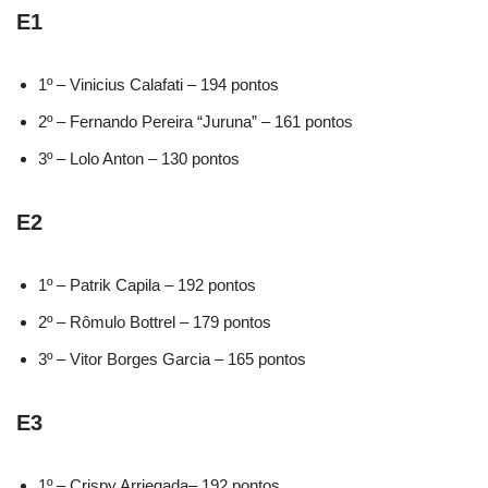
E1
1º – Vinicius Calafati – 194 pontos
2º – Fernando Pereira “Juruna” – 161 pontos
3º – Lolo Anton – 130 pontos
E2
1º – Patrik Capila – 192 pontos
2º – Rômulo Bottrel – 179 pontos
3º – Vitor Borges Garcia – 165 pontos
E3
1º – Crispy Arriegada– 192 pontos