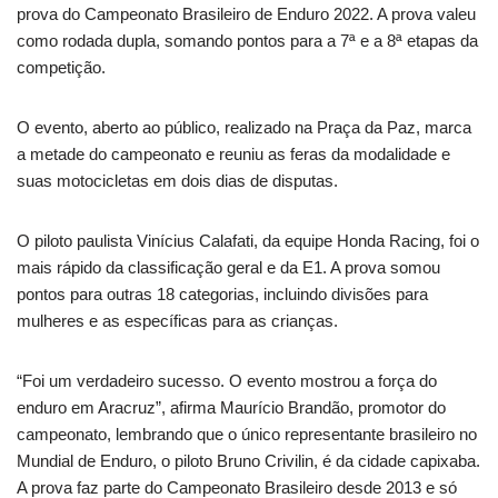
prova do Campeonato Brasileiro de Enduro 2022. A prova valeu
como rodada dupla, somando pontos para a 7ª e a 8ª etapas da
competição.
O evento, aberto ao público, realizado na Praça da Paz, marca
a metade do campeonato e reuniu as feras da modalidade e
suas motocicletas em dois dias de disputas.
O piloto paulista Vinícius Calafati, da equipe Honda Racing, foi o
mais rápido da classificação geral e da E1. A prova somou
pontos para outras 18 categorias, incluindo divisões para
mulheres e as específicas para as crianças.
“Foi um verdadeiro sucesso. O evento mostrou a força do
enduro em Aracruz”, afirma Maurício Brandão, promotor do
campeonato, lembrando que o único representante brasileiro no
Mundial de Enduro, o piloto Bruno Crivilin, é da cidade capixaba.
A prova faz parte do Campeonato Brasileiro desde 2013 e só