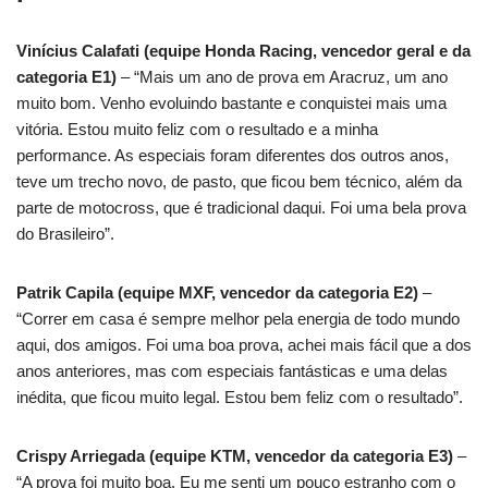
Vinícius Calafati (equipe Honda Racing, vencedor geral e da
categoria E1)
– “Mais um ano de prova em Aracruz, um ano
muito bom. Venho evoluindo bastante e conquistei mais uma
vitória. Estou muito feliz com o resultado e a minha
performance. As especiais foram diferentes dos outros anos,
teve um trecho novo, de pasto, que ficou bem técnico, além da
parte de motocross, que é tradicional daqui. Foi uma bela prova
do Brasileiro”.
Patrik Capila (equipe MXF, vencedor da categoria E2)
–
“Correr em casa é sempre melhor pela energia de todo mundo
aqui, dos amigos. Foi uma boa prova, achei mais fácil que a dos
anos anteriores, mas com especiais fantásticas e uma delas
inédita, que ficou muito legal. Estou bem feliz com o resultado”.
Crispy Arriegada (equipe KTM, vencedor da categoria E3)
–
“A prova foi muito boa. Eu me senti um pouco estranho com o