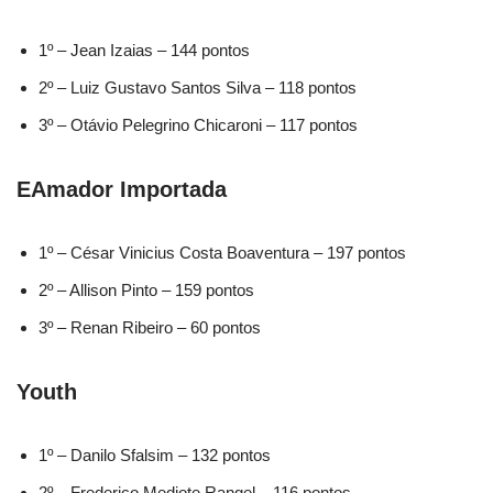
1º – Jean Izaias – 144 pontos
2º – Luiz Gustavo Santos Silva – 118 pontos
3º – Otávio Pelegrino Chicaroni – 117 pontos
EAmador Importada
1º – César Vinicius Costa Boaventura – 197 pontos
2º – Allison Pinto – 159 pontos
3º – Renan Ribeiro – 60 pontos
Youth
1º – Danilo Sfalsim – 132 pontos
2º – Frederico Mediote Rangel – 116 pontos