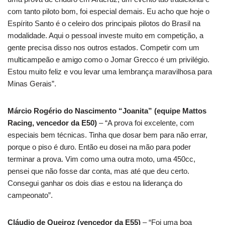
com tanto piloto bom, foi especial demais. Eu acho que hoje o
Espírito Santo é o celeiro dos principais pilotos do Brasil na
modalidade. Aqui o pessoal investe muito em competição, a
gente precisa disso nos outros estados. Competir com um
multicampeão e amigo como o Jomar Grecco é um privilégio.
Estou muito feliz e vou levar uma lembrança maravilhosa para
Minas Gerais”.
Márcio Rogério do Nascimento “Joanita” (equipe Mattos
Racing, vencedor da E50)
– “A prova foi excelente, com
especiais bem técnicas. Tinha que dosar bem para não errar,
porque o piso é duro. Então eu dosei na mão para poder
terminar a prova. Vim como uma outra moto, uma 450cc,
pensei que não fosse dar conta, mas até que deu certo.
Consegui ganhar os dois dias e estou na liderança do
campeonato”.
Cláudio de Queiroz (vencedor da E55)
– “Foi uma boa