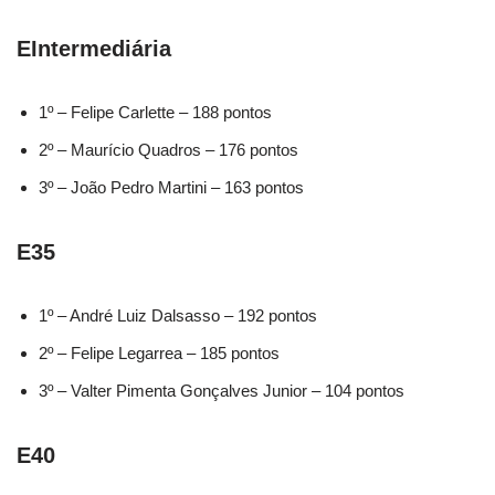
EIntermediária
1º – Felipe Carlette – 188 pontos
2º – Maurício Quadros – 176 pontos
3º – João Pedro Martini – 163 pontos
E35
1º – André Luiz Dalsasso – 192 pontos
2º – Felipe Legarrea – 185 pontos
3º – Valter Pimenta Gonçalves Junior – 104 pontos
E40