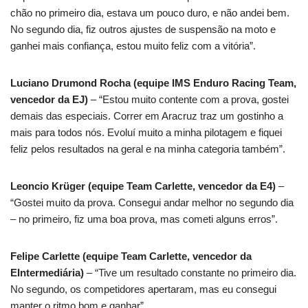
chão no primeiro dia, estava um pouco duro, e não andei bem.
No segundo dia, fiz outros ajustes de suspensão na moto e
ganhei mais confiança, estou muito feliz com a vitória”.
Luciano Drumond Rocha (equipe IMS Enduro Racing Team,
vencedor da EJ)
– “Estou muito contente com a prova, gostei
demais das especiais. Correr em Aracruz traz um gostinho a
mais para todos nós. Evoluí muito a minha pilotagem e fiquei
feliz pelos resultados na geral e na minha categoria também”.
Leoncio Krüger (equipe Team Carlette, vencedor da E4)
–
“Gostei muito da prova. Consegui andar melhor no segundo dia
– no primeiro, fiz uma boa prova, mas cometi alguns erros”.
Felipe Carlette (equipe Team Carlette, vencedor da
EIntermediária)
– “Tive um resultado constante no primeiro dia.
No segundo, os competidores apertaram, mas eu consegui
manter o ritmo bom e ganhar”.