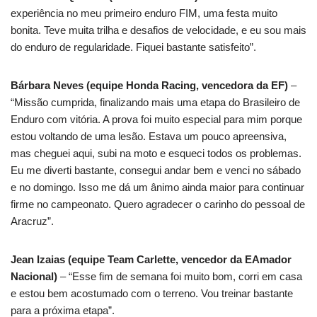
experiência no meu primeiro enduro FIM, uma festa muito
bonita. Teve muita trilha e desafios de velocidade, e eu sou mais
do enduro de regularidade. Fiquei bastante satisfeito”.
Bárbara Neves (equipe Honda Racing, vencedora da EF)
–
“Missão cumprida, finalizando mais uma etapa do Brasileiro de
Enduro com vitória. A prova foi muito especial para mim porque
estou voltando de uma lesão. Estava um pouco apreensiva,
mas cheguei aqui, subi na moto e esqueci todos os problemas.
Eu me diverti bastante, consegui andar bem e venci no sábado
e no domingo. Isso me dá um ânimo ainda maior para continuar
firme no campeonato. Quero agradecer o carinho do pessoal de
Aracruz”.
Jean Izaias (equipe Team Carlette, vencedor da EAmador
Nacional)
– “Esse fim de semana foi muito bom, corri em casa
e estou bem acostumado com o terreno. Vou treinar bastante
para a próxima etapa”.