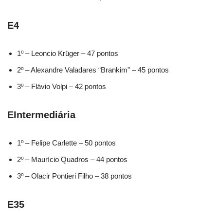
E4
1º – Leoncio Krüger – 47 pontos
2º – Alexandre Valadares “Brankim” – 45 pontos
3º – Flávio Volpi – 42 pontos
EIntermediária
1º – Felipe Carlette – 50 pontos
2º – Maurício Quadros – 44 pontos
3º – Olacir Pontieri Filho – 38 pontos
E35