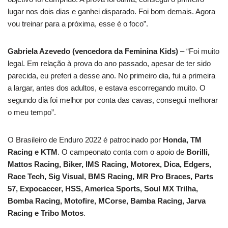
lugar nos dois dias e ganhei disparado. Foi bom demais. Agora
vou treinar para a próxima, esse é o foco”.
Gabriela Azevedo (vencedora da Feminina Kids)
– “Foi muito
legal. Em relação à prova do ano passado, apesar de ter sido
parecida, eu preferi a desse ano. No primeiro dia, fui a primeira
a largar, antes dos adultos, e estava escorregando muito. O
segundo dia foi melhor por conta das cavas, consegui melhorar
o meu tempo”.
O Brasileiro de Enduro 2022 é patrocinado por
Honda, TM
Racing e KTM
. O campeonato conta com o apoio de
Borilli,
Mattos Racing, Biker, IMS Racing, Motorex, Dica, Edgers,
Race Tech, Sig Visual, BMS Racing, MR Pro Braces, Parts
57, Expocaccer, HSS, America Sports, Soul MX Trilha,
Bomba Racing, Motofire, MCorse, Bamba Racing, Jarva
Racing e Tribo Motos
.