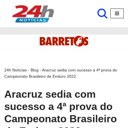
Pular
para
o
conteúdo
24h Notícias
-
Blog
-
Aracruz sedia com sucesso a 4ª prova do
Campeonato Brasileiro de Enduro 2022
Aracruz sedia com
sucesso a 4ª prova do
Campeonato Brasileiro