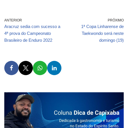
ANTERIOR
PRÓXIMO
Aracruz sedia com sucesso a
1ª Copa Linharense de
4ª prova do Campeonato
Taekwondo será neste
Brasileiro de Enduro 2022
domingo (19)