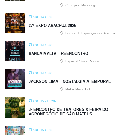
Cervejaria Moondogs
AGO 14 2026
27ª EXPO ARACRUZ 2026
Parque de Exposições de Aracruz
AGO 14 2026
BANDA MALTA – REENCONTRO
Espaço Patrick Ribeiro
AGO 14 2026
JACKSON LIMA – NOSTALGIA ATEMPORAL
Matrix Music Hall
AGO 15 - 16 2026
3º ENCONTRO DE TRATORES & FEIRA DO
AGRONEGÓCIO DE SÃO MATEUS
AGO 15 2026