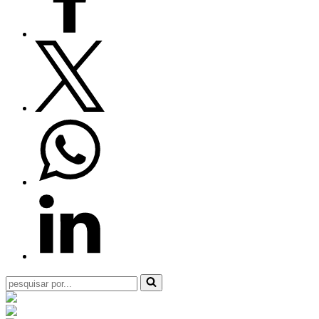
Pesquisar
por...