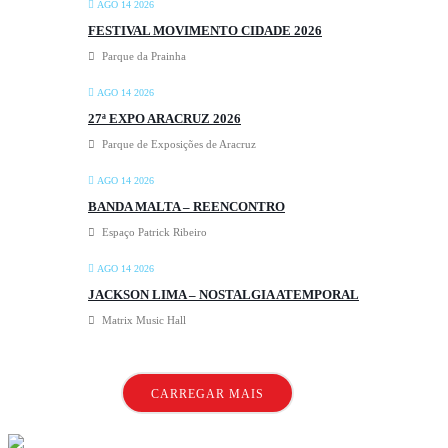
AGO 14 2026
FESTIVAL MOVIMENTO CIDADE 2026
Parque da Prainha
AGO 14 2026
27ª EXPO ARACRUZ 2026
Parque de Exposições de Aracruz
AGO 14 2026
BANDA MALTA – REENCONTRO
Espaço Patrick Ribeiro
AGO 14 2026
JACKSON LIMA – NOSTALGIA ATEMPORAL
Matrix Music Hall
CARREGAR MAIS