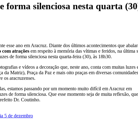
 forma silenciosa nesta quarta (30
ente esse ano em Aracruz. Diante dos últimos acontecimentos que abala
o com atrações
em respeito à memória das vítimas e feridos, na última 
uzes de forma silenciosa nesta quarta-feira (30), às 18h30.
otografias e vídeos a decoração que, neste ano, conta com muitas luzes e
 da Matriz), Praça da Paz e mais oito praças em diversas comunidades
e os aracruzenses.
 Mas, estamos passando por um momento muito difícil em Aracruz em
luzes de forma silenciosa. Que esse momento seja de muita reflexão, que
prefeito Dr. Coutinho.
ia 5 de dezembro