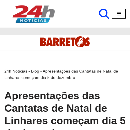
Pular
para
o
conteúdo
24h Notícias
-
Blog
-
Apresentações das Cantatas de Natal de
Linhares começam dia 5 de dezembro
Apresentações das
Cantatas de Natal de
Linhares começam dia 5