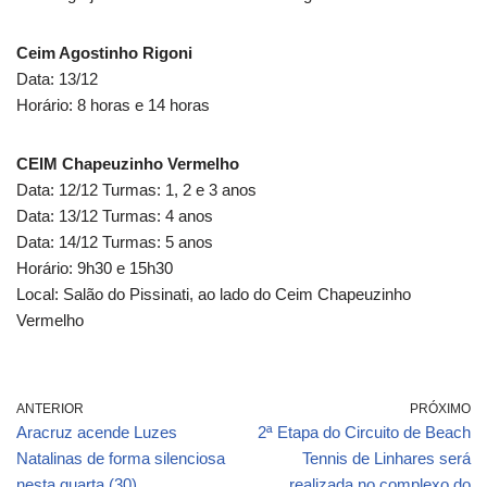
Ceim Agostinho Rigoni
Data: 13/12
Horário: 8 horas e 14 horas
CEIM Chapeuzinho Vermelho
Data: 12/12 Turmas: 1, 2 e 3 anos
Data: 13/12 Turmas: 4 anos
Data: 14/12 Turmas: 5 anos
Horário: 9h30 e 15h30
Local: Salão do Pissinati, ao lado do Ceim Chapeuzinho
Vermelho
ANTERIOR
PRÓXIMO
Aracruz acende Luzes
2ª Etapa do Circuito de Beach
Natalinas de forma silenciosa
Tennis de Linhares será
nesta quarta (30)
realizada no complexo do