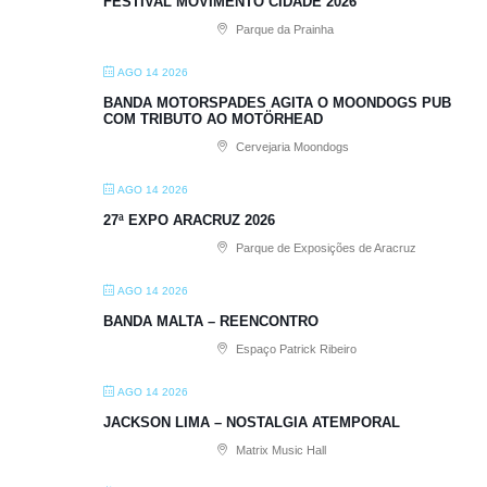
FESTIVAL MOVIMENTO CIDADE 2026
Parque da Prainha
AGO 14 2026
BANDA MOTORSPADES AGITA O MOONDOGS PUB
COM TRIBUTO AO MOTÖRHEAD
Cervejaria Moondogs
AGO 14 2026
27ª EXPO ARACRUZ 2026
Parque de Exposições de Aracruz
AGO 14 2026
BANDA MALTA – REENCONTRO
Espaço Patrick Ribeiro
AGO 14 2026
JACKSON LIMA – NOSTALGIA ATEMPORAL
Matrix Music Hall