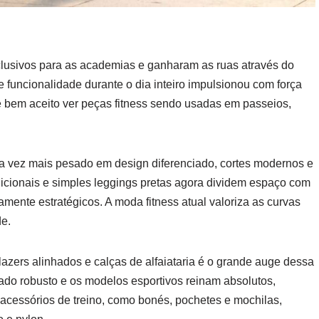
xclusivos para as academias e ganharam as ruas através do
o e funcionalidade durante o dia inteiro impulsionou com força
 bem aceito ver peças fitness sendo usadas em passeios,
a vez mais pesado em design diferenciado, cortes modernos e
adicionais e simples leggings pretas agora dividem espaço com
tamente estratégicos. A moda fitness atual valoriza as curvas
de.
azers alinhados e calças de alfaiataria é o grande auge dessa
olado robusto e os modelos esportivos reinam absolutos,
 acessórios de treino, como bonés, pochetes e mochilas,