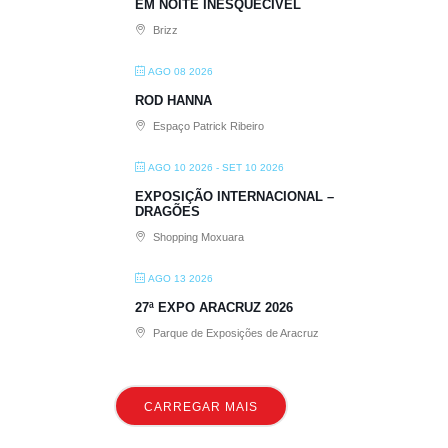
EM NOITE INESQUECÍVEL
Brizz
AGO 08 2026
ROD HANNA
Espaço Patrick Ribeiro
AGO 10 2026
- SET 10 2026
EXPOSIÇÃO INTERNACIONAL –
DRAGÕES
Shopping Moxuara
AGO 13 2026
27ª EXPO ARACRUZ 2026
Parque de Exposições de Aracruz
CARREGAR MAIS