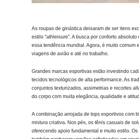
As roupas de ginástica deixaram de ser itens e
estilo “athleisure”. A busca por conforto absolut
essa tendência mundial. Agora, é muito comum e
viagens de avião e até no trabalho.
Grandes marcas esportivas estão investindo cad
tecidos tecnológicos de alta performance. As tr
conjuntos texturizados, assimetrias e recortes al
do corpo com muita elegância, qualidade e atitu
A combinação arrojada de tops esportivos com bl
mistura criativa. Nos pés, os tênis casuais de s
oferecendo apoio fundamental e muito estilo. Os