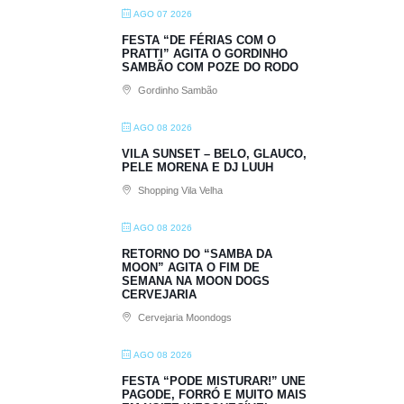
AGO 07 2026
FESTA “DE FÉRIAS COM O
PRATTI” AGITA O GORDINHO
SAMBÃO COM POZE DO RODO
Gordinho Sambão
AGO 08 2026
VILA SUNSET – BELO, GLAUCO,
PELE MORENA E DJ LUUH
Shopping Vila Velha
AGO 08 2026
RETORNO DO “SAMBA DA
MOON” AGITA O FIM DE
SEMANA NA MOON DOGS
CERVEJARIA
Cervejaria Moondogs
AGO 08 2026
FESTA “PODE MISTURAR!” UNE
PAGODE, FORRÓ E MUITO MAIS