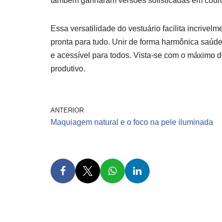
também ganharam versões sofisticadas em couro
Essa versatilidade do vestuário facilita incrive
pronta para tudo. Unir de forma harmônica saúde,
e acessível para todos. Vista-se com o máximo de
produtivo.
ANTERIOR
Maquiagem natural e o foco na pele iluminada