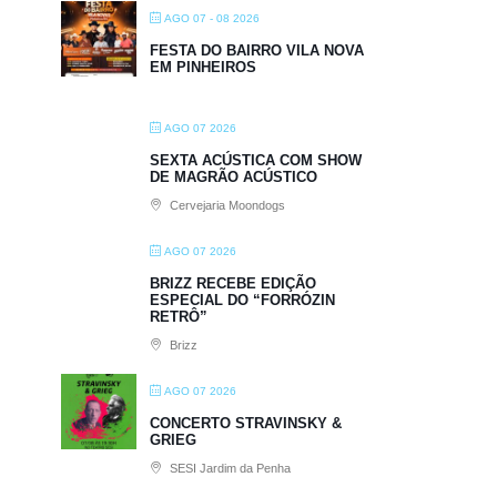
AGO 07 - 08 2026
FESTA DO BAIRRO VILA NOVA
EM PINHEIROS
AGO 07 2026
SEXTA ACÚSTICA COM SHOW
DE MAGRÃO ACÚSTICO
Cervejaria Moondogs
AGO 07 2026
BRIZZ RECEBE EDIÇÃO
ESPECIAL DO “FORRÓZIN
RETRÔ”
Brizz
AGO 07 2026
CONCERTO STRAVINSKY &
GRIEG
SESI Jardim da Penha