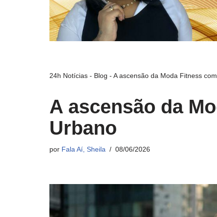
24h Notícias
-
Blog
-
A ascensão da Moda Fitness com 
A ascensão da Mod
Urbano
por
Fala Aí, Sheila
08/06/2026