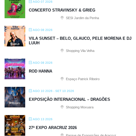
AGO 07 2026
CONCERTO STRAVINSKY & GRIEG
SESI Jardim da Penha
AGO 08 2026
VILA SUNSET – BELO, GLAUCO, PELE MORENA E DJ
LUUH
Shopping Vila Velha
AGO 08 2026
ROD HANNA
Espaço Patrick Ribeiro
AGO 10 2026
- SET 10 2026
EXPOSIÇÃO INTERNACIONAL – DRAGÕES
Shopping Moxuara
AGO 13 2026
27ª EXPO ARACRUZ 2026
Parque de Exposições de Aracruz