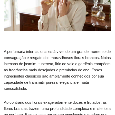
A perfumaria internacional está vivendo um grande momento de
consagração e resgate dos maravilhosos florais brancos. Notas
intensas de jasmim, tuberosa, lírio do vale e gardênia compõem
as fragrâncias mais desejadas e premiadas do ano. Esses
ingredientes clássicos são amplamente conhecidos por sua
capacidade de transmitir pureza, elegância e muita
sensualidade.
Ao contrário dos florais exageradamente doces e frutados, as
flores brancas trazem uma profundidade complexa e misteriosa
ao perfume. Elas exalam um aroma envolvente e maduro que