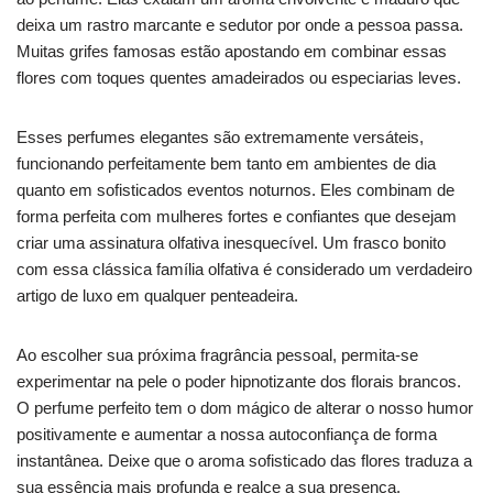
deixa um rastro marcante e sedutor por onde a pessoa passa.
Muitas grifes famosas estão apostando em combinar essas
flores com toques quentes amadeirados ou especiarias leves.
Esses perfumes elegantes são extremamente versáteis,
funcionando perfeitamente bem tanto em ambientes de dia
quanto em sofisticados eventos noturnos. Eles combinam de
forma perfeita com mulheres fortes e confiantes que desejam
criar uma assinatura olfativa inesquecível. Um frasco bonito
com essa clássica família olfativa é considerado um verdadeiro
artigo de luxo em qualquer penteadeira.
Ao escolher sua próxima fragrância pessoal, permita-se
experimentar na pele o poder hipnotizante dos florais brancos.
O perfume perfeito tem o dom mágico de alterar o nosso humor
positivamente e aumentar a nossa autoconfiança de forma
instantânea. Deixe que o aroma sofisticado das flores traduza a
sua essência mais profunda e realce a sua presença.