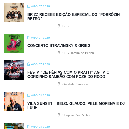
AGO 07 2026
BRIZZ RECEBE EDIÇÃO ESPECIAL DO “FORRÓZIN
RETRÔ”
Brizz
AGO 07 2026
CONCERTO STRAVINSKY & GRIEG
SESI Jardim da Penha
AGO 07 2026
FESTA “DE FÉRIAS COM O PRATTI” AGITA O
GORDINHO SAMBÃO COM POZE DO RODO
Gordinho Sambão
AGO 08 2026
VILA SUNSET – BELO, GLAUCO, PELE MORENA E DJ
LUUH
Shopping Vila Velha
AGO 08 2026