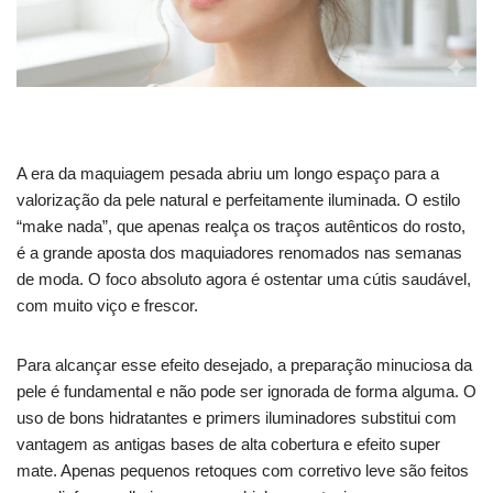
A era da maquiagem pesada abriu um longo espaço para a
valorização da pele natural e perfeitamente iluminada. O estilo
“make nada”, que apenas realça os traços autênticos do rosto,
é a grande aposta dos maquiadores renomados nas semanas
de moda. O foco absoluto agora é ostentar uma cútis saudável,
com muito viço e frescor.
Para alcançar esse efeito desejado, a preparação minuciosa da
pele é fundamental e não pode ser ignorada de forma alguma. O
uso de bons hidratantes e primers iluminadores substitui com
vantagem as antigas bases de alta cobertura e efeito super
mate. Apenas pequenos retoques com corretivo leve são feitos