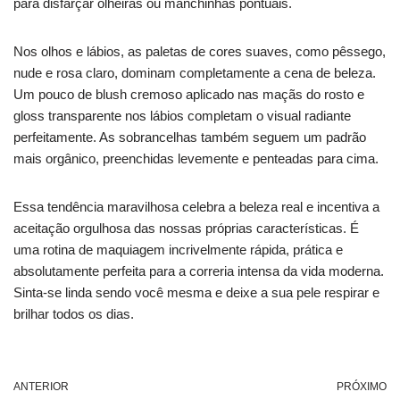
para disfarçar olheiras ou manchinhas pontuais.
Nos olhos e lábios, as paletas de cores suaves, como pêssego,
nude e rosa claro, dominam completamente a cena de beleza.
Um pouco de blush cremoso aplicado nas maçãs do rosto e
gloss transparente nos lábios completam o visual radiante
perfeitamente. As sobrancelhas também seguem um padrão
mais orgânico, preenchidas levemente e penteadas para cima.
Essa tendência maravilhosa celebra a beleza real e incentiva a
aceitação orgulhosa das nossas próprias características. É
uma rotina de maquiagem incrivelmente rápida, prática e
absolutamente perfeita para a correria intensa da vida moderna.
Sinta-se linda sendo você mesma e deixe a sua pele respirar e
brilhar todos os dias.
ANTERIOR
PRÓXIMO