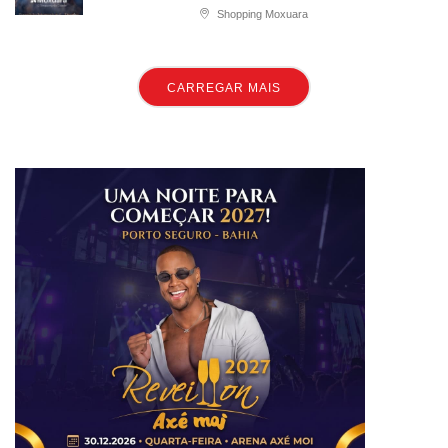
Shopping Moxuara
CARREGAR MAIS