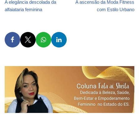
A elegância descolada da
A ascensão da Moda Fitness
alfaiataria feminina
com Estilo Urbano