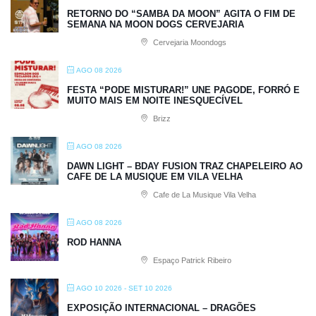
RETORNO DO “SAMBA DA MOON” AGITA O FIM DE
SEMANA NA MOON DOGS CERVEJARIA
Cervejaria Moondogs
AGO 08 2026
FESTA “PODE MISTURAR!” UNE PAGODE, FORRÓ E
MUITO MAIS EM NOITE INESQUECÍVEL
Brizz
AGO 08 2026
DAWN LIGHT – BDAY FUSION TRAZ CHAPELEIRO AO
CAFE DE LA MUSIQUE EM VILA VELHA
Cafe de La Musique Vila Velha
AGO 08 2026
ROD HANNA
Espaço Patrick Ribeiro
AGO 10 2026
- SET 10 2026
EXPOSIÇÃO INTERNACIONAL – DRAGÕES