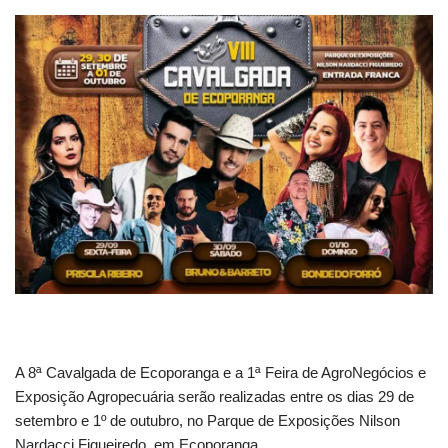
A 8ª Cavalgada de Ecoporanga e a 1ª Feira de AgroNegócios e
Exposição Agropecuária serão realizadas entre os dias 29 de
setembro e 1º de outubro, no Parque de Exposições Nilson
Nardacci Figueiredo, em Ecoporanga.