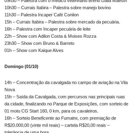
09h30 – Palestra com o médico veterinário Breno Dalla Maestri
10h30 – Currais Itabira – Palestra sobre manejo bovino
11h30 – Palestra Incaper Café Conilon
15h – Currais Itabira – Palestra sobre mercado da pecuária.
16h – Palestra com Incaper pecuária de leite
22h – Show com Adilon Costa & Moises Rozza
23h30 – Show com Bruno & Barreto
01h – Show com Kaique Alves
Domingo (01/10)
14h – Concentração da cavalgada no campo de aviação na Vila
Nova
15h – Saída da Cavalgada, com percursos nas principais ruas
da cidade, finalizando no Parque de Exposições, com sorteio de
01 moto CG Start 160, 0 km, para os cavaleiros.
16h – Sorteio Beneficente ao Fumatre, com premiação de
R$20.000,00 (vinte mil reais) – cartela R$20,00 reais –
tolerância de uma hora.