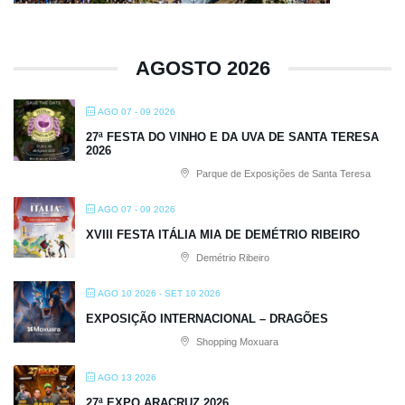
AGOSTO 2026
AGO 07 - 09 2026
27ª FESTA DO VINHO E DA UVA DE SANTA TERESA
2026
Parque de Exposições de Santa Teresa
AGO 07 - 09 2026
XVIII FESTA ITÁLIA MIA DE DEMÉTRIO RIBEIRO
Demétrio Ribeiro
AGO 10 2026
- SET 10 2026
EXPOSIÇÃO INTERNACIONAL – DRAGÕES
Shopping Moxuara
AGO 13 2026
27ª EXPO ARACRUZ 2026