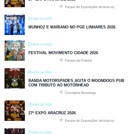
Parque de Exposições de Aracruz
AGO 14 2026
MUNHOZ E MARIANO NO PGE LINHARES 2026
AGO 14 2026
FESTIVAL MOVIMENTO CIDADE 2026
Parque da Prainha
AGO 14 2026
BANDA MOTORSPADES AGITA O MOONDOGS PUB
COM TRIBUTO AO MOTÖRHEAD
Cervejaria Moondogs
AGO 14 2026
27ª EXPO ARACRUZ 2026
Parque de Exposições de Aracruz
AGO 14 2026