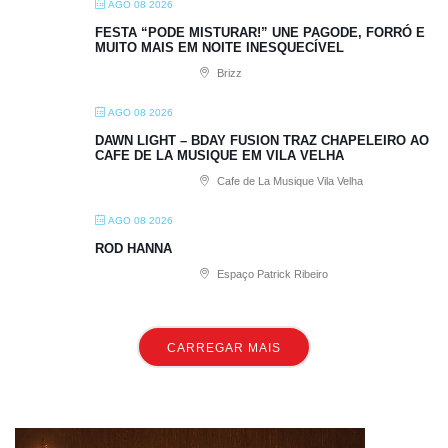
AGO 08 2026
FESTA “PODE MISTURAR!” UNE PAGODE, FORRÓ E
MUITO MAIS EM NOITE INESQUECÍVEL
Brizz
AGO 08 2026
DAWN LIGHT – BDAY FUSION TRAZ CHAPELEIRO AO
CAFE DE LA MUSIQUE EM VILA VELHA
Cafe de La Musique Vila Velha
AGO 08 2026
ROD HANNA
Espaço Patrick Ribeiro
CARREGAR MAIS