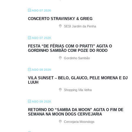
AGO 07 2026
CONCERTO STRAVINSKY & GRIEG
SESI Jardim da Penha
AGO 07 2026
FESTA “DE FÉRIAS COM O PRATTI” AGITA O
GORDINHO SAMBÃO COM POZE DO RODO
Gordinho Sambão
AGO 08 2026
VILA SUNSET – BELO, GLAUCO, PELE MORENA E DJ
LUUH
Shopping Vila Velha
AGO 08 2026
RETORNO DO “SAMBA DA MOON” AGITA O FIM DE
SEMANA NA MOON DOGS CERVEJARIA
Cervejaria Moondogs