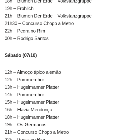
18h – Blumen Der Erde – Volkstanzgruppe
19h – Frohlich
21h – Blumen Der Erde – Volkstanzgruppe
21h30 – Concurso Chopp a Metro
22h – Pedra no Rim
00h – Rodrigo Santos
Sábado (07/10)
12h – Almoço típico alemão
12h – Pommerchor
13h – Hugelmanner Platter
14h – Pommerchor
15h – Hugelmanner Platter
16h – Flavia Mendonça
18h – Hugelmanner Platter
19h – Os Germanos
21h – Concurso Chopp a Metro
22h – Pedra no Rim