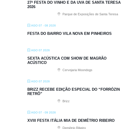
27ª FESTA DO VINHO E DA UVA DE SANTA TERESA
2026
Parque de Exposições de Santa Teresa
AGO 07 - 08 2026
FESTA DO BAIRRO VILA NOVA EM PINHEIROS
AGO 07 2026
SEXTA ACÚSTICA COM SHOW DE MAGRÃO
ACÚSTICO
Cervejaria Moondogs
AGO 07 2026
BRIZZ RECEBE EDIÇÃO ESPECIAL DO “FORRÓZIN
RETRÔ”
Brizz
AGO 07 - 09 2026
XVIII FESTA ITÁLIA MIA DE DEMÉTRIO RIBEIRO
Demétrio Ribeiro