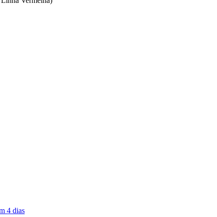
/ Linha Vermelha)
m 4 dias