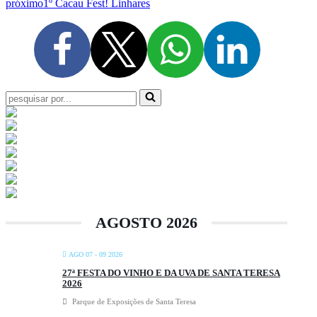
próximo
1º Cacau Fest! Linhares
Pesquisar
por...
AGOSTO 2026
AGO 07 - 09 2026
27ª FESTA DO VINHO E DA UVA DE SANTA TERESA
2026
Parque de Exposições de Santa Teresa