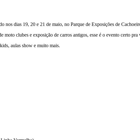
ado nos dias 19, 20 e 21 de maio, no Parque de Exposições de Cachoeir
de moto clubes e exposição de carros antigos, esse é o evento certo pra 
ids, aulas show e muito mais.