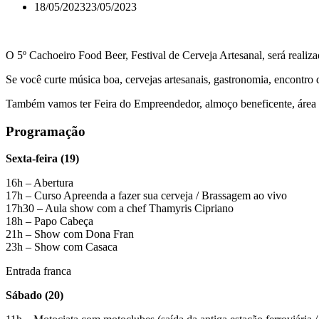
18/05/2023
23/05/2023
O 5º Cachoeiro Food Beer, Festival de Cerveja Artesanal, será realiz
Se você curte música boa, cervejas artesanais, gastronomia, encontro 
Também vamos ter Feira do Empreendedor, almoço beneficente, área k
Programação
Sexta-feira (19)
16h – Abertura
17h – Curso Apreenda a fazer sua cerveja / Brassagem ao vivo
17h30 – Aula show com a chef Thamyris Cipriano
18h – Papo Cabeça
21h – Show com Dona Fran
23h – Show com Casaca
Entrada franca
Sábado (20)