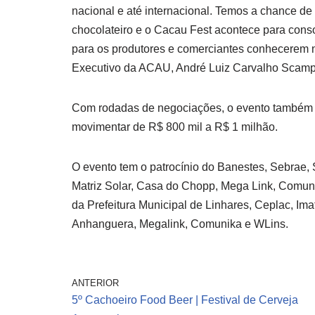
nacional e até internacional. Temos a chance de
chocolateiro e o Cacau Fest acontece para cons
para os produtores e comerciantes conhecerem n
Executivo da ACAU, André Luiz Carvalho Scampi
Com rodadas de negociações, o evento também p
movimentar de R$ 800 mil a R$ 1 milhão.
O evento tem o patrocínio do Banestes, Sebrae,
Matriz Solar, Casa do Chopp, Mega Link, Comuni
da Prefeitura Municipal de Linhares, Ceplac, I
Anhanguera, Megalink, Comunika e WLins.
ANTERIOR
5º Cachoeiro Food Beer | Festival de Cerveja