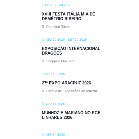
AGO 07 - 09 2026
XVIII FESTA ITÁLIA MIA DE
DEMÉTRIO RIBEIRO
Demétrio Ribeiro
AGO 10 2026
- SET 10 2026
EXPOSIÇÃO INTERNACIONAL –
DRAGÕES
Shopping Moxuara
AGO 13 2026
27ª EXPO ARACRUZ 2026
Parque de Exposições de Aracruz
AGO 14 2026
MUNHOZ E MARIANO NO PGE
LINHARES 2026
AGO 14 2026