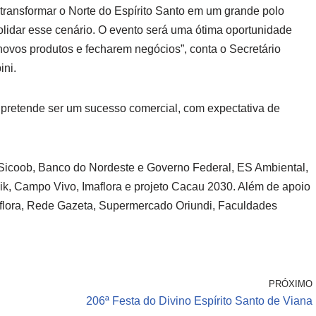
 transformar o Norte do Espírito Santo em um grande polo
olidar esse cenário. O evento será uma ótima oportunidade
ovos produtos e fecharem negócios”, conta o Secretário
ni.
retende ser um sucesso comercial, com expectativa de
 Sicoob, Banco do Nordeste e Governo Federal, ES Ambiental,
k, Campo Vivo, Imaflora e projeto Cacau 2030. Além de apoio
maflora, Rede Gazeta, Supermercado Oriundi, Faculdades
PRÓXIMO
206ª Festa do Divino Espírito Santo de Viana