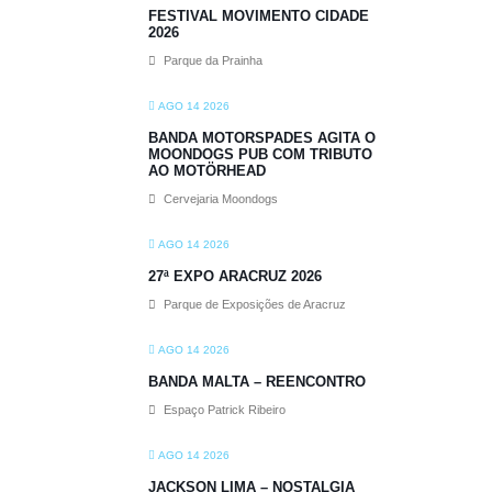
FESTIVAL MOVIMENTO CIDADE
2026
Parque da Prainha
AGO 14 2026
BANDA MOTORSPADES AGITA O
MOONDOGS PUB COM TRIBUTO
AO MOTÖRHEAD
Cervejaria Moondogs
AGO 14 2026
27ª EXPO ARACRUZ 2026
Parque de Exposições de Aracruz
AGO 14 2026
BANDA MALTA – REENCONTRO
Espaço Patrick Ribeiro
AGO 14 2026
JACKSON LIMA – NOSTALGIA