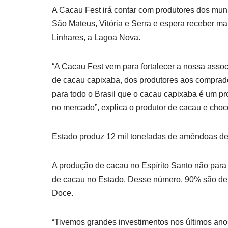
A Cacau Fest irá contar com produtores dos muni
São Mateus, Vitória e Serra e espera receber mai
Linhares, a Lagoa Nova.
“A Cacau Fest vem para fortalecer a nossa associ
de cacau capixaba, dos produtores aos comprado
para todo o Brasil que o cacau capixaba é um pr
no mercado”, explica o produtor de cacau e choco
Estado produz 12 mil toneladas de amêndoas de
A produção de cacau no Espírito Santo não para 
de cacau no Estado. Desse número, 90% são de f
Doce.
“Tivemos grandes investimentos nos últimos an