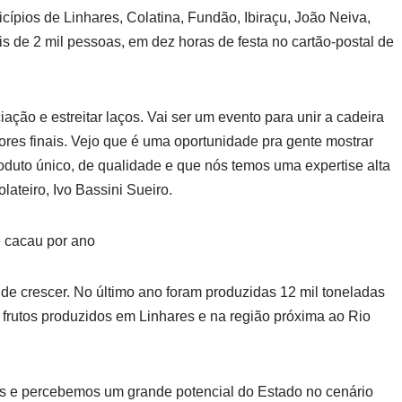
cípios de Linhares, Colatina, Fundão, Ibiraçu, João Neiva,
s de 2 mil pessoas, em dez horas de festa no cartão-postal de
ação e estreitar laços. Vai ser um evento para unir a cadeira
res finais. Vejo que é uma oportunidade pra gente mostrar
oduto único, de qualidade e que nós temos uma expertise alta
lateiro, Ivo Bassini Sueiro.
 cacau por ano
de crescer. No último ano foram produzidas 12 mil toneladas
rutos produzidos em Linhares e na região próxima ao Rio
os e percebemos um grande potencial do Estado no cenário