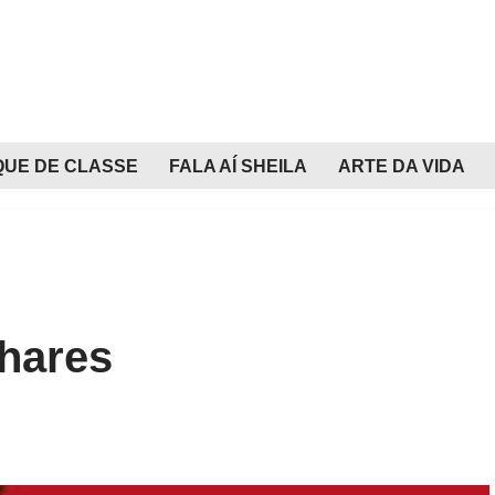
QUE DE CLASSE
FALA AÍ SHEILA
ARTE DA VIDA
nhares