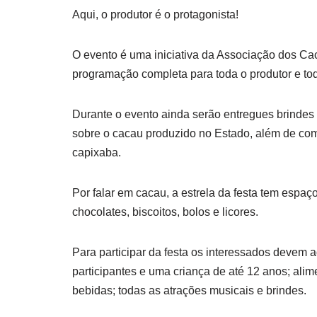
Aqui, o produtor é o protagonista!
O evento é uma iniciativa da Associação dos Cac
programação completa para toda o produtor e tod
Durante o evento ainda serão entregues brindes
sobre o cacau produzido no Estado, além de come
capixaba.
Por falar em cacau, a estrela da festa tem espaç
chocolates, biscoitos, bolos e licores.
Para participar da festa os interessados devem a
participantes e uma criança de até 12 anos; alim
bebidas; todas as atrações musicais e brindes.