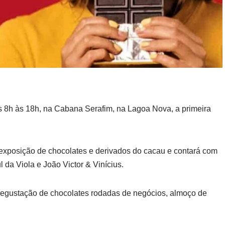
s 8h às 18h, na Cabana Serafim, na Lagoa Nova, a primeira
m exposição de chocolates e derivados do cacau e contará com
l da Viola e João Victor & Vinícius.
degustação de chocolates rodadas de negócios, almoço de