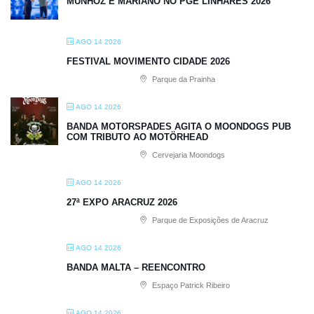
MUNHOZ E MARIANO NO PGE LINHARES 2026
AGO 14 2026
FESTIVAL MOVIMENTO CIDADE 2026
Parque da Prainha
AGO 14 2026
BANDA MOTORSPADES AGITA O MOONDOGS PUB
COM TRIBUTO AO MOTÖRHEAD
Cervejaria Moondogs
AGO 14 2026
27ª EXPO ARACRUZ 2026
Parque de Exposições de Aracruz
AGO 14 2026
BANDA MALTA – REENCONTRO
Espaço Patrick Ribeiro
AGO 14 2026