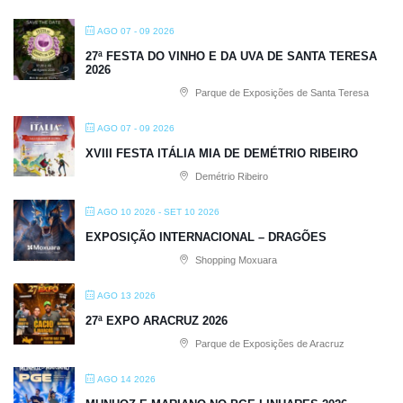
AGO 07 - 09 2026
27ª FESTA DO VINHO E DA UVA DE SANTA TERESA
2026
Parque de Exposições de Santa Teresa
AGO 07 - 09 2026
XVIII FESTA ITÁLIA MIA DE DEMÉTRIO RIBEIRO
Demétrio Ribeiro
AGO 10 2026
- SET 10 2026
EXPOSIÇÃO INTERNACIONAL – DRAGÕES
Shopping Moxuara
AGO 13 2026
27ª EXPO ARACRUZ 2026
Parque de Exposições de Aracruz
AGO 14 2026