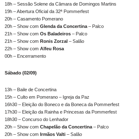
18h – Sessão Solene da Câmara de Domingos Martins
19h – Abertura Oficial da 32ª Pommerfest
20h – Casamento Pomerano
20h – Show com
Glenda da Concertina
– Palco
21h – Show com
Os Baladeiros
– Palco
21h – Show com
Ronis Zorzal
– Salão
22h – Show com
Alfeu Rosa
00h – Encerramento
Sábado (02/09)
13h – Baile de Concertina
15h – Culto em Pomerano – Igreja da Paz
16h30 – Eleição do Boneco e da Boneca da Pommerfest
17h30 – Eleição da Rainha e Princesas da Pommerfest
18h30 – Concurso do Lenhador
20h – Show com
Chapelão da Concertina
– Palco
20h – Show com
Irmãos Valti
– Salão