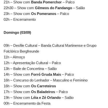
21h – Show com
Banda Pomerchor
– Palco
22h30 – Show com
Gêmeos do Fandango
– Salão
23h – Show com
Os Pomeranos
– Palco
02h – Encerramento
Domingo (03/09)
09h – Desfile Cultural – Banda Cultural Martinense e Grupo
Folclórico Bergfreunde
11h – Almoço
12h – Apresentação Cultural – Palco
13h – Baile de Concertina – Salão
14h – Show com
Forró Gruda Mais
– Palco
16h – Concurso do Lenhador – Masculino e Feminino
16h – Show com
Os Carreteiros
17h – Show com
Os Baladeiros
– Palco
19h – Show com
Léia e Zé Orlando
– Salão
00h – Encerramento da Festa