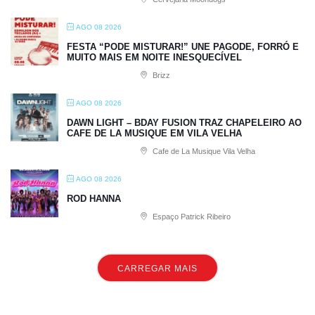
AGO 08 2026
FESTA “PODE MISTURAR!” UNE PAGODE, FORRÓ E
MUITO MAIS EM NOITE INESQUECÍVEL
Brizz
AGO 08 2026
DAWN LIGHT – BDAY FUSION TRAZ CHAPELEIRO AO
CAFE DE LA MUSIQUE EM VILA VELHA
Cafe de La Musique Vila Velha
AGO 08 2026
ROD HANNA
Espaço Patrick Ribeiro
CARREGAR MAIS