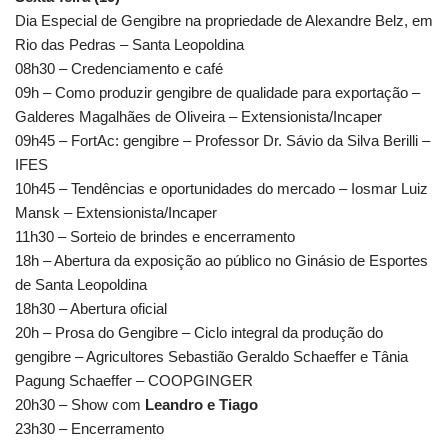
Dia Especial de Gengibre na propriedade de Alexandre Belz, em
Rio das Pedras – Santa Leopoldina
08h30 – Credenciamento e café
09h – Como produzir gengibre de qualidade para exportação –
Galderes Magalhães de Oliveira – Extensionista/Incaper
09h45 – FortAc: gengibre – Professor Dr. Sávio da Silva Berilli –
IFES
10h45 – Tendências e oportunidades do mercado – Iosmar Luiz
Mansk – Extensionista/Incaper
11h30 – Sorteio de brindes e encerramento
18h – Abertura da exposição ao público no Ginásio de Esportes
de Santa Leopoldina
18h30 – Abertura oficial
20h – Prosa do Gengibre – Ciclo integral da produção do
gengibre – Agricultores Sebastião Geraldo Schaeffer e Tânia
Pagung Schaeffer – COOPGINGER
20h30 – Show com
Leandro e Tiago
23h30 – Encerramento