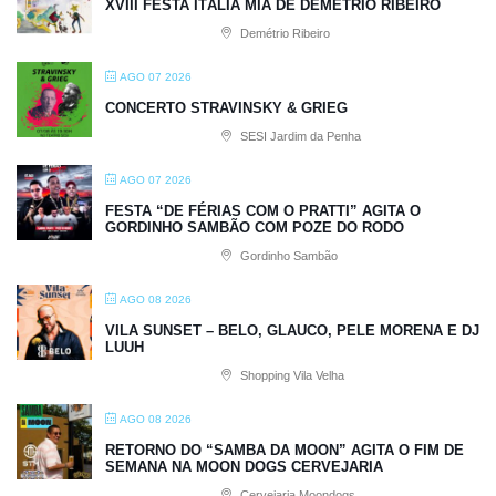
XVIII FESTA ITÁLIA MIA DE DEMÉTRIO RIBEIRO
Demétrio Ribeiro
AGO 07 2026
CONCERTO STRAVINSKY & GRIEG
SESI Jardim da Penha
AGO 07 2026
FESTA “DE FÉRIAS COM O PRATTI” AGITA O
GORDINHO SAMBÃO COM POZE DO RODO
Gordinho Sambão
AGO 08 2026
VILA SUNSET – BELO, GLAUCO, PELE MORENA E DJ
LUUH
Shopping Vila Velha
AGO 08 2026
RETORNO DO “SAMBA DA MOON” AGITA O FIM DE
SEMANA NA MOON DOGS CERVEJARIA
Cervejaria Moondogs