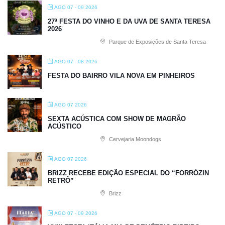
AGO 07 - 09 2026
27ª FESTA DO VINHO E DA UVA DE SANTA TERESA
2026
Parque de Exposições de Santa Teresa
AGO 07 - 08 2026
FESTA DO BAIRRO VILA NOVA EM PINHEIROS
AGO 07 2026
SEXTA ACÚSTICA COM SHOW DE MAGRÃO
ACÚSTICO
Cervejaria Moondogs
AGO 07 2026
BRIZZ RECEBE EDIÇÃO ESPECIAL DO “FORRÓZIN
RETRÔ”
Brizz
AGO 07 - 09 2026