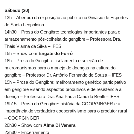
Sábado (20)
13h – Abertura da exposição ao público no Ginásio de Esportes
de Santa Leopoldina
14h30 – Prosa do Gengibre: tecnologias importantes para o
armazenamento pós-colheita do gengibre – Professora Dra.
Thais Vianna da Silva – IFES
15h – Show com
Engate do Forró
18h – Prosa do Gengibre: isolamento e seleção de
microrganismos para o manejo de doenças na cultura do
gengibre – Professor Dr. Antônio Fernando de Souza – IFES
19h – Prosa do Gengibre: melhoramento genético participativo
em gengibre visando aspectos produtivos e de resistência a
doença – Professora Dra. Ana Paula Candido Berilli – IFES
19h15 – Prosa do Gengibre: história da COOPGINGER e a
importância do verdadeiro cooperativismo para o produtor rural
– COOPGINGER
20h30 – Show com
Alma Di Vanera
23h30 – Encerramento