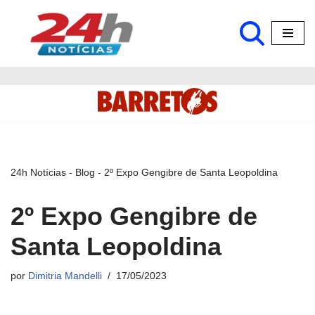
Pular
para
o
conteúdo
24h Notícias
-
Blog
-
2º Expo Gengibre de Santa Leopoldina
2º Expo Gengibre de
Santa Leopoldina
por
Dimitria Mandelli
17/05/2023