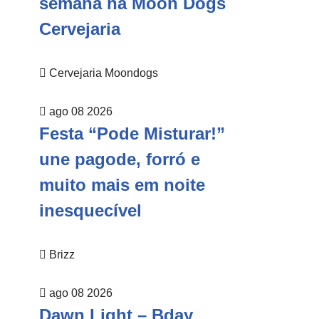
semana na Moon Dogs
Cervejaria
Cervejaria Moondogs
ago 08 2026
Festa “Pode Misturar!”
une pagode, forró e
muito mais em noite
inesquecível
Brizz
ago 08 2026
Dawn Light – Bday