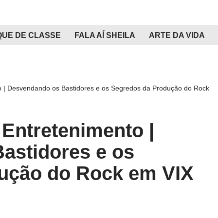
QUE DE CLASSE
FALA AÍ SHEILA
ARTE DA VIDA
| Desvendando os Bastidores e os Segredos da Produção do Rock
ntretenimento |
astidores e os
ução do Rock em VIX