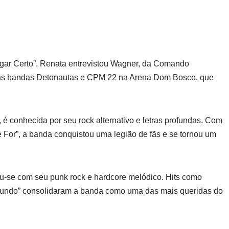
ugar Certo”, Renata entrevistou Wagner, da Comando
 das bandas Detonautas e CPM 22 na Arena Dom Bosco, que
é conhecida por seu rock alternativo e letras profundas. Com
 For”, a banda conquistou uma legião de fãs e se tornou um
-se com seu punk rock e hardcore melódico. Hits como
Mundo” consolidaram a banda como uma das mais queridas do