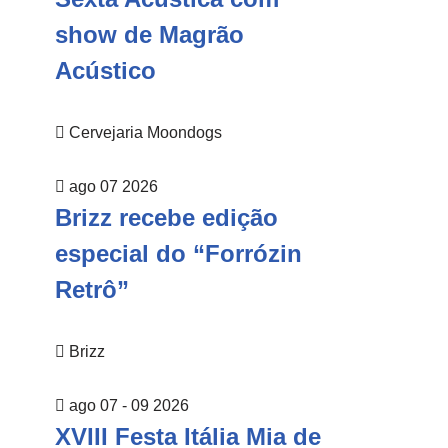
show de Magrão
Acústico
Cervejaria Moondogs
ago 07 2026
Brizz recebe edição
especial do “Forrózin
Retrô”
Brizz
ago 07 - 09 2026
XVIII Festa Itália Mia de