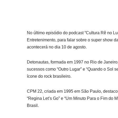
No último episódio do podcast “Cultura Rê no L
Entretenimento, para falar sobre o super show
acontecerá no dia 10 de agosto.
Detonautas, formada em 1997 no Rio de Janeiro, 
sucessos como “Outro Lugar” e “Quando o Sol se
ícone do rock brasileiro.
CPM 22, criada em 1995 em São Paulo, destacou
“Regina Let’s Go” e “Um Minuto Para o Fim do 
Brasil.