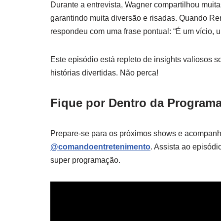
Durante a entrevista, Wagner compartilhou muit
garantindo muita diversão e risadas. Quando Re
respondeu com uma frase pontual: “É um vício, 
Este episódio está repleto de insights valiosos
histórias divertidas. Não perca!
Fique por Dentro da Program
Prepare-se para os próximos shows e acompanh
@comandoentretenimento
. Assista ao episódi
super programação.