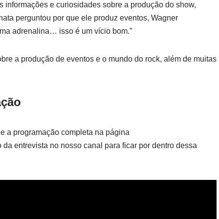
as informações e curiosidades sobre a produção do show,
nata perguntou por que ele produz eventos, Wagner
uma adrenalina… isso é um vício bom.”
 sobre a produção de eventos e o mundo do rock, além de muitas
ação
e a programação completa na página
o da entrevista no nosso canal para ficar por dentro dessa