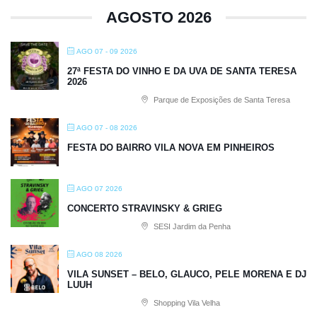
AGOSTO 2026
AGO 07 - 09 2026
27ª FESTA DO VINHO E DA UVA DE SANTA TERESA
2026
Parque de Exposições de Santa Teresa
AGO 07 - 08 2026
FESTA DO BAIRRO VILA NOVA EM PINHEIROS
AGO 07 2026
CONCERTO STRAVINSKY & GRIEG
SESI Jardim da Penha
AGO 08 2026
VILA SUNSET – BELO, GLAUCO, PELE MORENA E DJ
LUUH
Shopping Vila Velha