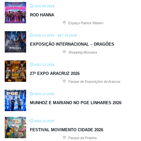
AGO 08 2026
ROD HANNA
Espaço Patrick Ribeiro
AGO 10 2026
- SET 10 2026
EXPOSIÇÃO INTERNACIONAL – DRAGÕES
Shopping Moxuara
AGO 13 2026
27ª EXPO ARACRUZ 2026
Parque de Exposições de Aracruz
AGO 14 2026
MUNHOZ E MARIANO NO PGE LINHARES 2026
AGO 14 2026
FESTIVAL MOVIMENTO CIDADE 2026
Parque da Prainha