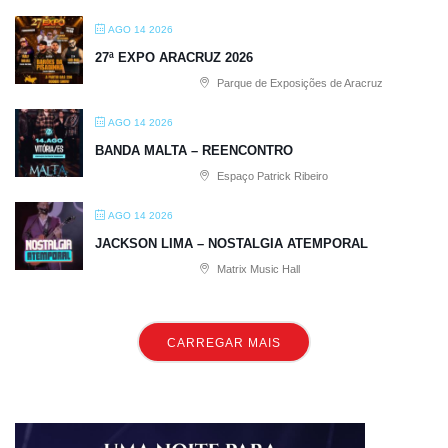
AGO 14 2026
27ª EXPO ARACRUZ 2026
Parque de Exposições de Aracruz
AGO 14 2026
BANDA MALTA – REENCONTRO
Espaço Patrick Ribeiro
AGO 14 2026
JACKSON LIMA – NOSTALGIA ATEMPORAL
Matrix Music Hall
CARREGAR MAIS