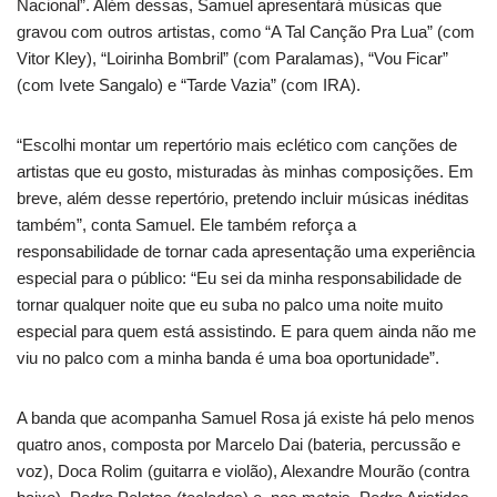
Nacional”. Além dessas, Samuel apresentará músicas que
gravou com outros artistas, como “A Tal Canção Pra Lua” (com
Vitor Kley), “Loirinha Bombril” (com Paralamas), “Vou Ficar”
(com Ivete Sangalo) e “Tarde Vazia” (com IRA).
“Escolhi montar um repertório mais eclético com canções de
artistas que eu gosto, misturadas às minhas composições. Em
breve, além desse repertório, pretendo incluir músicas inéditas
também”, conta Samuel. Ele também reforça a
responsabilidade de tornar cada apresentação uma experiência
especial para o público: “Eu sei da minha responsabilidade de
tornar qualquer noite que eu suba no palco uma noite muito
especial para quem está assistindo. E para quem ainda não me
viu no palco com a minha banda é uma boa oportunidade”.
A banda que acompanha Samuel Rosa já existe há pelo menos
quatro anos, composta por Marcelo Dai (bateria, percussão e
voz), Doca Rolim (guitarra e violão), Alexandre Mourão (contra