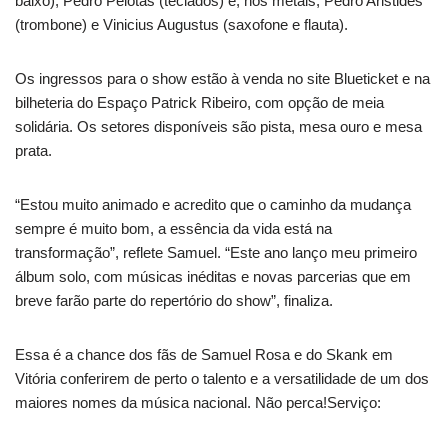
baixo), Pedro Pelotas (teclados) e, nos metais, Pedro Aristides
(trombone) e Vinicius Augustus (saxofone e flauta).
Os ingressos para o show estão à venda no site Blueticket e na
bilheteria do Espaço Patrick Ribeiro, com opção de meia
solidária. Os setores disponíveis são pista, mesa ouro e mesa
prata.
“Estou muito animado e acredito que o caminho da mudança
sempre é muito bom, a essência da vida está na
transformação”, reflete Samuel. “Este ano lanço meu primeiro
álbum solo, com músicas inéditas e novas parcerias que em
breve farão parte do repertório do show”, finaliza.
Essa é a chance dos fãs de Samuel Rosa e do Skank em
Vitória conferirem de perto o talento e a versatilidade de um dos
maiores nomes da música nacional. Não perca!Serviço: