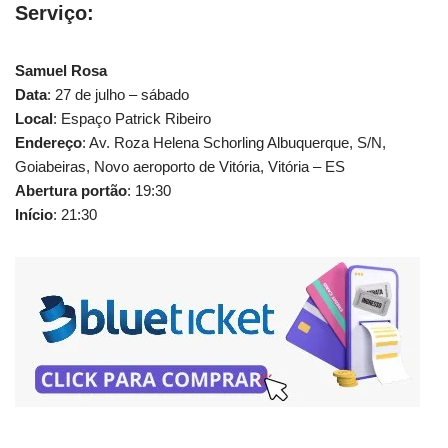
Serviço:
Samuel Rosa
Data
: 27 de julho – sábado
Local
: Espaço Patrick Ribeiro
Endereço
: Av. Roza Helena Schorling Albuquerque, S/N,
Goiabeiras, Novo aeroporto de Vitória, Vitória – ES
Abertura portão
: 19:30
Início
: 21:30