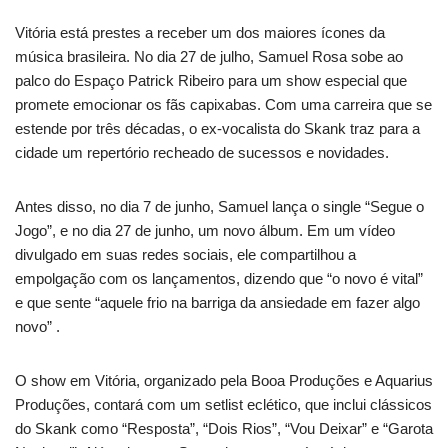
Vitória está prestes a receber um dos maiores ícones da
música brasileira. No dia 27 de julho, Samuel Rosa sobe ao
palco do Espaço Patrick Ribeiro para um show especial que
promete emocionar os fãs capixabas. Com uma carreira que se
estende por três décadas, o ex-vocalista do Skank traz para a
cidade um repertório recheado de sucessos e novidades.
Antes disso, no dia 7 de junho, Samuel lança o single “Segue o
Jogo”, e no dia 27 de junho, um novo álbum. Em um vídeo
divulgado em suas redes sociais, ele compartilhou a
empolgação com os lançamentos, dizendo que “o novo é vital”
e que sente “aquele frio na barriga da ansiedade em fazer algo
novo” .
O show em Vitória, organizado pela Booa Produções e Aquarius
Produções, contará com um setlist eclético, que inclui clássicos
do Skank como “Resposta”, “Dois Rios”, “Vou Deixar” e “Garota