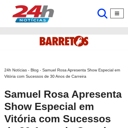
Pular
para
o
conteúdo
24h Notícias
-
Blog
-
Samuel Rosa Apresenta Show Especial em
Vitória com Sucessos de 30 Anos de Carreira
Samuel Rosa Apresenta
Show Especial em
Vitória com Sucessos