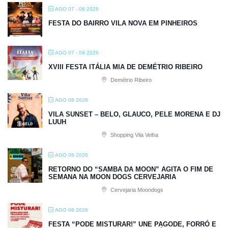
AGO 07 - 08 2026
FESTA DO BAIRRO VILA NOVA EM PINHEIROS
AGO 07 - 09 2026
XVIII FESTA ITÁLIA MIA DE DEMÉTRIO RIBEIRO
Demétrio Ribeiro
AGO 08 2026
VILA SUNSET – BELO, GLAUCO, PELE MORENA E DJ
LUUH
Shopping Vila Velha
AGO 08 2026
RETORNO DO “SAMBA DA MOON” AGITA O FIM DE
SEMANA NA MOON DOGS CERVEJARIA
Cervejaria Moondogs
AGO 08 2026
FESTA “PODE MISTURAR!” UNE PAGODE, FORRÓ E