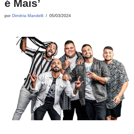
é Mais’
por
Dimitria Mandelli
05/03/2024