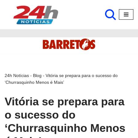
Pular
para
o
conteúdo
24h Notícias
-
Blog
-
Vitória se prepara para o sucesso do
‘Churrasquinho Menos é Mais’
Vitória se prepara para
o sucesso do
‘Churrasquinho Menos