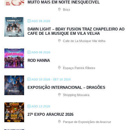
MUITO MAIS EM NOITE INESQUECÍVEL
Brizz
AGO 08 2026
DAWN LIGHT – BDAY FUSION TRAZ CHAPELEIRO AO
CAFE DE LA MUSIQUE EM VILA VELHA
Cafe de La Musique Vila Velha
AGO 08 2026
ROD HANNA
Espaço Patrick Ribeiro
AGO 10 2026
- SET 10 2026
EXPOSIÇÃO INTERNACIONAL – DRAGÕES
Shopping Moxuara
AGO 13 2026
27ª EXPO ARACRUZ 2026
Parque de Exposições de Aracruz