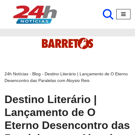
Pular
para
o
conteúdo
24h Notícias
-
Blog
-
Destino Literário | Lançamento de O Eterno
Desencontro das Paralelas com Aloysio Reis
Destino Literário |
Lançamento de O
Eterno Desencontro das