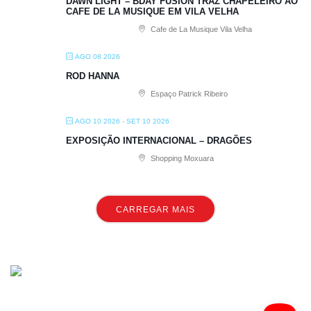
DAWN LIGHT – BDAY FUSION TRAZ CHAPELEIRO AO
CAFE DE LA MUSIQUE EM VILA VELHA
Cafe de La Musique Vila Velha
AGO 08 2026
ROD HANNA
Espaço Patrick Ribeiro
AGO 10 2026
- SET 10 2026
EXPOSIÇÃO INTERNACIONAL – DRAGÕES
Shopping Moxuara
CARREGAR MAIS