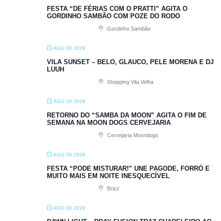
FESTA “DE FÉRIAS COM O PRATTI” AGITA O
GORDINHO SAMBÃO COM POZE DO RODO
Gordinho Sambão
AGO 08 2026
VILA SUNSET – BELO, GLAUCO, PELE MORENA E DJ
LUUH
Shopping Vila Velha
AGO 08 2026
RETORNO DO “SAMBA DA MOON” AGITA O FIM DE
SEMANA NA MOON DOGS CERVEJARIA
Cervejaria Moondogs
AGO 08 2026
FESTA “PODE MISTURAR!” UNE PAGODE, FORRÓ E
MUITO MAIS EM NOITE INESQUECÍVEL
Brizz
AGO 08 2026