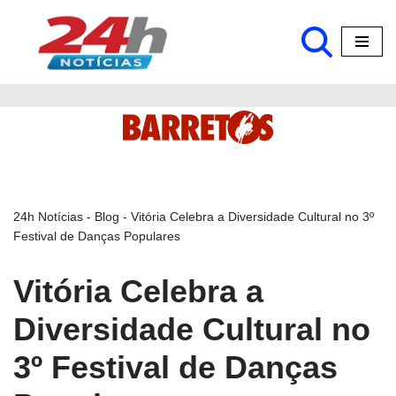
Pular
para
o
conteúdo
24h Notícias
-
Blog
-
Vitória Celebra a Diversidade Cultural no 3º
Festival de Danças Populares
Vitória Celebra a
Diversidade Cultural no
3º Festival de Danças