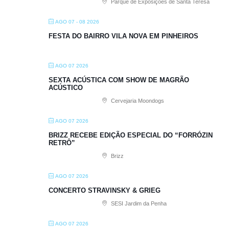
Parque de Exposições de Santa Teresa
AGO 07 - 08 2026
FESTA DO BAIRRO VILA NOVA EM PINHEIROS
AGO 07 2026
SEXTA ACÚSTICA COM SHOW DE MAGRÃO
ACÚSTICO
Cervejaria Moondogs
AGO 07 2026
BRIZZ RECEBE EDIÇÃO ESPECIAL DO “FORRÓZIN
RETRÔ”
Brizz
AGO 07 2026
CONCERTO STRAVINSKY & GRIEG
SESI Jardim da Penha
AGO 07 2026