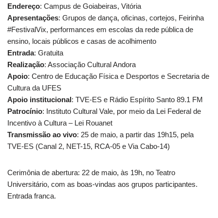
Endereço
: Campus de Goiabeiras, Vitória
Apresentações
: Grupos de dança, oficinas, cortejos, Feirinha
#FestivalVix, performances em escolas da rede pública de
ensino, locais públicos e casas de acolhimento
Entrada
: Gratuita
Realização
: Associação Cultural Andora
Apoio
: Centro de Educação Física e Desportos e Secretaria de
Cultura da UFES
Apoio institucional
: TVE-ES e Rádio Espírito Santo 89.1 FM
Patrocínio
: Instituto Cultural Vale, por meio da Lei Federal de
Incentivo à Cultura – Lei Rouanet
Transmissão ao vivo
: 25 de maio, a partir das 19h15, pela
TVE-ES (Canal 2, NET-15, RCA-05 e Via Cabo-14)
Cerimônia de abertura: 22 de maio, às 19h, no Teatro
Universitário, com as boas-vindas aos grupos participantes.
Entrada franca.