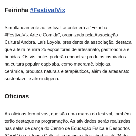
Feirinha
#FestivalVix
Simultaneamente ao festival, acontecerá a “Feirinha
#FestivalVix Arte e Comida”, organizada pela Associação
Cultural Andora. Laís Loyola, presidente da associação, destaca
que a feira reunirá 25 expositores de artesanato, gastronomia e
bebidas. Os visitantes poderão encontrar produtos inspirados
na cultura popular capixaba, como macramê, biojoias,
cerâmica, produtos naturais e terapêuticos, além de artesanato
sustentável e afro-indígena.
Oficinas
As oficinas formativas, que são uma marca do festival, também
terão destaque na programação. As atividades serão realizadas
nas salas de dança do Centro de Educação Física e Desportos
(CEFD) e na Tenda Cultural, com inscrições abertas até 24 de