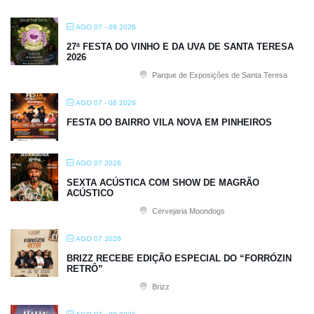
AGO 07 - 09 2026
27ª FESTA DO VINHO E DA UVA DE SANTA TERESA
2026
Parque de Exposições de Santa Teresa
AGO 07 - 08 2026
FESTA DO BAIRRO VILA NOVA EM PINHEIROS
AGO 07 2026
SEXTA ACÚSTICA COM SHOW DE MAGRÃO
ACÚSTICO
Cervejaria Moondogs
AGO 07 2026
BRIZZ RECEBE EDIÇÃO ESPECIAL DO “FORRÓZIN
RETRÔ”
Brizz