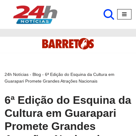
Pular
para
o
conteúdo
24h Notícias
-
Blog
-
6ª Edição do Esquina da Cultura em
Guarapari Promete Grandes Atrações Nacionais
6ª Edição do Esquina da
Cultura em Guarapari
Promete Grandes