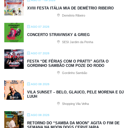
AGO 07 - 09 2026
XVIII FESTA ITÁLIA MIA DE DEMÉTRIO RIBEIRO
Demétrio Ribeiro
AGO 07 2026
CONCERTO STRAVINSKY & GRIEG
SESI Jardim da Penha
AGO 07 2026
FESTA “DE FÉRIAS COM O PRATTI” AGITA O
GORDINHO SAMBÃO COM POZE DO RODO
Gordinho Sambão
AGO 08 2026
VILA SUNSET – BELO, GLAUCO, PELE MORENA E DJ
LUUH
Shopping Vila Velha
AGO 08 2026
RETORNO DO “SAMBA DA MOON” AGITA O FIM DE
SEMANA NA MOON DOGS CERVEJARIA