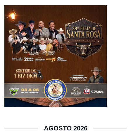
AGOSTO 2026