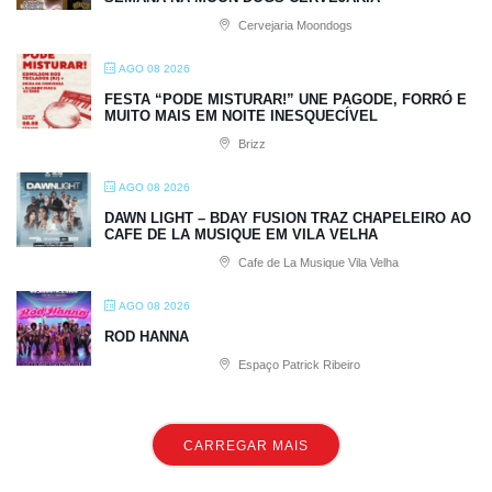
Cervejaria Moondogs
AGO 08 2026
FESTA “PODE MISTURAR!” UNE PAGODE, FORRÓ E
MUITO MAIS EM NOITE INESQUECÍVEL
Brizz
AGO 08 2026
DAWN LIGHT – BDAY FUSION TRAZ CHAPELEIRO AO
CAFE DE LA MUSIQUE EM VILA VELHA
Cafe de La Musique Vila Velha
AGO 08 2026
ROD HANNA
Espaço Patrick Ribeiro
CARREGAR MAIS