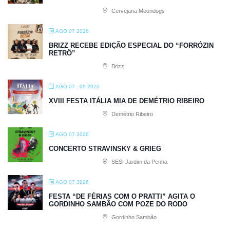
Cervejaria Moondogs
AGO 07 2026
BRIZZ RECEBE EDIÇÃO ESPECIAL DO “FORRÓZIN
RETRÔ”
Brizz
AGO 07 - 09 2026
XVIII FESTA ITÁLIA MIA DE DEMÉTRIO RIBEIRO
Demétrio Ribeiro
AGO 07 2026
CONCERTO STRAVINSKY & GRIEG
SESI Jardim da Penha
AGO 07 2026
FESTA “DE FÉRIAS COM O PRATTI” AGITA O
GORDINHO SAMBÃO COM POZE DO RODO
Gordinho Sambão