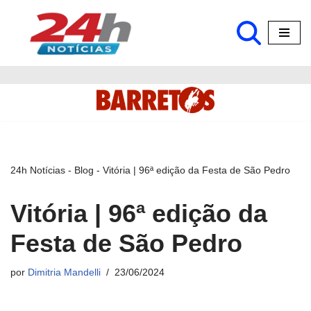
Pular
para
o
conteúdo
24h Notícias
-
Blog
-
Vitória | 96ª edição da Festa de São Pedro
Vitória | 96ª edição da
Festa de São Pedro
por
Dimitria Mandelli
23/06/2024