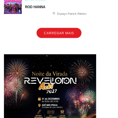
ROD HANNA
Espaço Patrick Ribeiro
CARREGAR MAIS