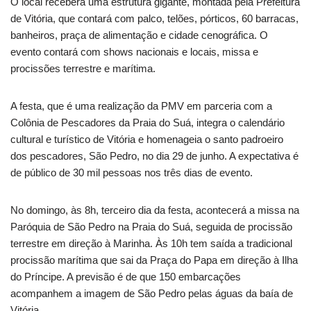
O local receberá uma estrutura gigante, montada pela Prefeitura
de Vitória, que contará com palco, telões, pórticos, 60 barracas,
banheiros, praça de alimentação e cidade cenográfica. O
evento contará com shows nacionais e locais, missa e
procissões terrestre e marítima.
A festa, que é uma realização da PMV em parceria com a
Colônia de Pescadores da Praia do Suá, integra o calendário
cultural e turístico de Vitória e homenageia o santo padroeiro
dos pescadores, São Pedro, no dia 29 de junho. A expectativa é
de público de 30 mil pessoas nos três dias de evento.
No domingo, às 8h, terceiro dia da festa, acontecerá a missa na
Paróquia de São Pedro na Praia do Suá, seguida de procissão
terrestre em direção à Marinha. Às 10h tem saída a tradicional
procissão marítima que sai da Praça do Papa em direção à Ilha
do Príncipe. A previsão é de que 150 embarcações
acompanhem a imagem de São Pedro pelas águas da baía de
Vitória.