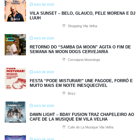
AGO 08 2026
VILA SUNSET – BELO, GLAUCO, PELE MORENA E DJ
LUUH
Shopping Vila Velha
AGO 08 2026
RETORNO DO “SAMBA DA MOON” AGITA O FIM DE
SEMANA NA MOON DOGS CERVEJARIA
Cervejaria Moondogs
AGO 08 2026
FESTA “PODE MISTURAR!” UNE PAGODE, FORRÓ E
MUITO MAIS EM NOITE INESQUECÍVEL
Brizz
AGO 08 2026
DAWN LIGHT – BDAY FUSION TRAZ CHAPELEIRO AO
CAFE DE LA MUSIQUE EM VILA VELHA
Cafe de La Musique Vila Velha
AGO 08 2026