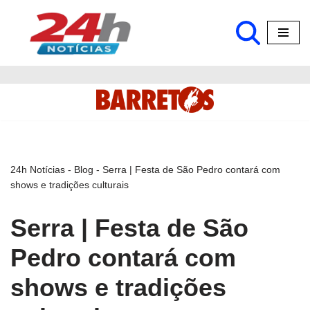
Pular
para
o
conteúdo
24h Notícias
-
Blog
-
Serra | Festa de São Pedro contará com
shows e tradições culturais
Serra | Festa de São
Pedro contará com
shows e tradições