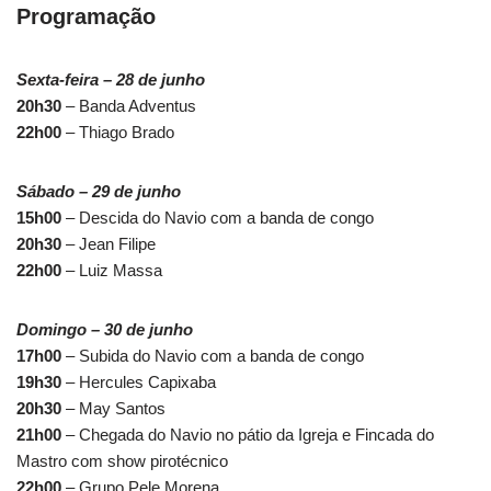
Programação
Sexta-feira – 28 de junho
20h30
– Banda Adventus
22h00
– Thiago Brado
Sábado – 29 de junho
15h00
– Descida do Navio com a banda de congo
20h30
– Jean Filipe
22h00
– Luiz Massa
Domingo – 30 de junho
17h00
– Subida do Navio com a banda de congo
19h30
– Hercules Capixaba
20h30
– May Santos
21h00
– Chegada do Navio no pátio da Igreja e Fincada do
Mastro com show pirotécnico
22h00
– Grupo Pele Morena