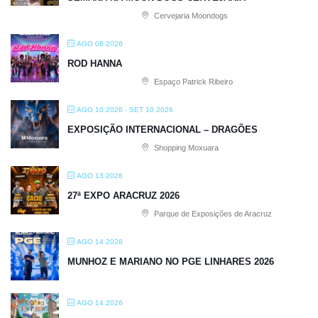
Cervejaria Moondogs
AGO 08 2026
ROD HANNA
Espaço Patrick Ribeiro
AGO 10 2026
- SET 10 2026
EXPOSIÇÃO INTERNACIONAL – DRAGÕES
Shopping Moxuara
AGO 13 2026
27ª EXPO ARACRUZ 2026
Parque de Exposições de Aracruz
AGO 14 2026
MUNHOZ E MARIANO NO PGE LINHARES 2026
AGO 14 2026