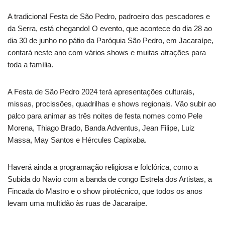
A tradicional Festa de São Pedro, padroeiro dos pescadores e
da Serra, está chegando! O evento, que acontece do dia 28 ao
dia 30 de junho no pátio da Paróquia São Pedro, em Jacaraípe,
contará neste ano com vários shows e muitas atrações para
toda a família.
A Festa de São Pedro 2024 terá apresentações culturais,
missas, procissões, quadrilhas e shows regionais. Vão subir ao
palco para animar as três noites de festa nomes como Pele
Morena, Thiago Brado, Banda Adventus, Jean Filipe, Luiz
Massa, May Santos e Hércules Capixaba.
Haverá ainda a programação religiosa e folclórica, como a
Subida do Navio com a banda de congo Estrela dos Artistas, a
Fincada do Mastro e o show pirotécnico, que todos os anos
levam uma multidão às ruas de Jacaraípe.