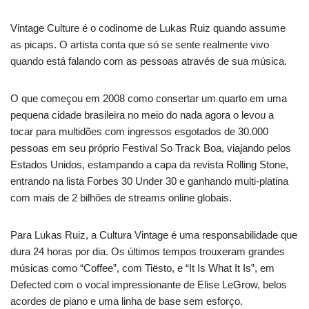
Vintage Culture é o codinome de Lukas Ruiz quando assume
as picaps. O artista conta que só se sente realmente vivo
quando está falando com as pessoas através de sua música.
O que começou em 2008 como consertar um quarto em uma
pequena cidade brasileira no meio do nada agora o levou a
tocar para multidões com ingressos esgotados de 30.000
pessoas em seu próprio Festival So Track Boa, viajando pelos
Estados Unidos, estampando a capa da revista Rolling Stone,
entrando na lista Forbes 30 Under 30 e ganhando multi-platina
com mais de 2 bilhões de streams online globais.
Para Lukas Ruiz, a Cultura Vintage é uma responsabilidade que
dura 24 horas por dia. Os últimos tempos trouxeram grandes
músicas como “Coffee”, com Tiësto, e “It Is What It Is”, em
Defected com o vocal impressionante de Elise LeGrow, belos
acordes de piano e uma linha de base sem esforço.