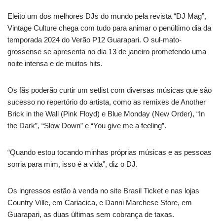
Eleito um dos melhores DJs do mundo pela revista “DJ Mag”,
Vintage Culture chega com tudo para animar o penúltimo dia da
temporada 2024 do Verão P12 Guarapari. O sul-mato-
grossense se apresenta no dia 13 de janeiro prometendo uma
noite intensa e de muitos hits.
Os fãs poderão curtir um setlist com diversas músicas que são
sucesso no repertório do artista, como as remixes de Another
Brick in the Wall (Pink Floyd) e Blue Monday (New Order), “In
the Dark”, “Slow Down” e “You give me a feeling”.
“Quando estou tocando minhas próprias músicas e as pessoas
sorria para mim, isso é a vida”, diz o DJ.
Os ingressos estão à venda no site Brasil Ticket e nas lojas
Country Ville, em Cariacica, e Danni Marchese Store, em
Guarapari, as duas últimas sem cobrança de taxas.