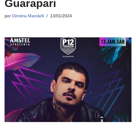
Guarapari
por
Dimitria Mandelli
13/01/2024