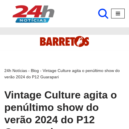
Pular
para
o
conteúdo
24h Notícias
-
Blog
-
Vintage Culture agita o penúltimo show do
verão 2024 do P12 Guarapari
Vintage Culture agita o
penúltimo show do
verão 2024 do P12